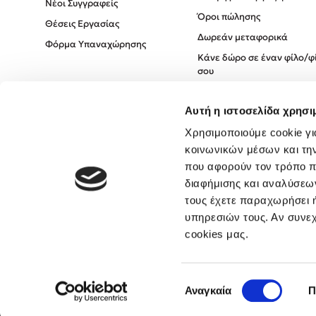
Νέοι Συγγραφείς
Όροι πώλησης
Θέσεις Εργασίας
Δωρεάν μεταφορικά
Φόρμα Υπαναχώρησης
Κάνε δώρο σε έναν φίλο/φ
σου
Πολιτική Cookies
Αυτή η ιστοσελίδα χρησι
Πολιτική Απορρήτου
Όροι χρήσης
Χρησιμοποιούμε cookie γι
κοινωνικών μέσων και τη
που αφορούν τον τρόπο π
διαφήμισης και αναλύσεων
τους έχετε παραχωρήσει ή
υπηρεσιών τους. Αν συνεχ
cookies μας.
Επιλογή
Αναγκαία
Π
συγκατάθεσης