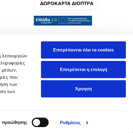
ΔΩΡΟΚΑΡΤΑ ΔΙΟΠΤΡΑ
α
Επιτρέπονται όλα τα cookies
ή λειτουργιών
πληροφορίες
Επιτρέπεται η επιλογή
ν μέσων,
ρίες που
ρήση των
Άρνηση
ήση των
ς προώθησης
Ρυθμίσεις