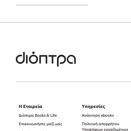
Young Adult
Η Εταιρεία
Υπηρεσίες
Διόπτρα Books & Life
Ανάκτηση ebooks
Επικοινωνήστε μαζί μας
Πολιτική απορρήτου
Υποψήφιων εργαζομένων