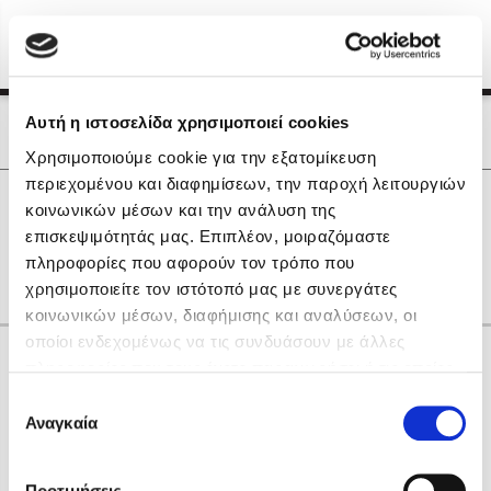
Menu
(0)
Κλείσιμο
Αρχική
|
Οι Συγγραφείς μας
Αυτή η ιστοσελίδα χρησιμοποιεί cookies
Οι Συγγραφείς μας
Χρησιμοποιούμε cookie για την εξατομίκευση
περιεχομένου και διαφημίσεων, την παροχή λειτουργιών
Δημοφιλή Βιβλία
0
Αποτελέσματα
κοινωνικών μέσων και την ανάλυση της
Lidia Branković
επισκεψιμότητάς μας. Επιπλέον, μοιραζόμαστε
D
Α
Γ
Δ
Ο
Ρ
Υ
Χ
πληροφορίες που αφορούν τον τρόπο που
Το ξενοδοχείο των συναισθημάτων
χρησιμοποιείτε τον ιστότοπό μας με συνεργάτες
κοινωνικών μέσων, διαφήμισης και αναλύσεων, οι
οποίοι ενδεχομένως να τις συνδυάσουν με άλλες
Κάνε δώρα στους αγαπημένους σου
πληροφορίες που τους έχετε παραχωρήσει ή τις οποίες
έχουν συλλέξει σε σχέση με την από μέρους σας χρήση
Επιλογή
των υπηρεσιών τους. Αν συνεχίσετε να χρησιμοποιείτε
Αναγκαία
Χάρης Πολίτης
συγκατάθεσης
την ιστοσελίδα μας, συναινείτε στη χρήση των cookies
Καθρέφτης
μας.
ΔΩΡΟΚΑΡΤΑ ΔΙΟΠΤΡΑ
Προτιμήσεις