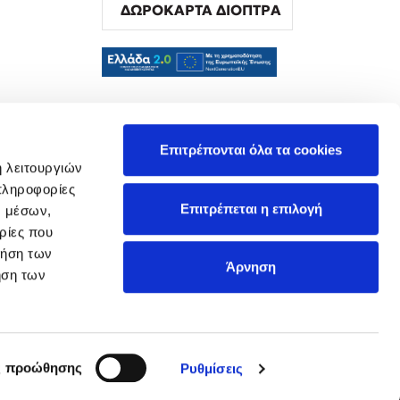
ΔΩΡΟΚΑΡΤΑ ΔΙΟΠΤΡΑ
α
Επιτρέπονται όλα τα cookies
ή λειτουργιών
πληροφορίες
Επιτρέπεται η επιλογή
ν μέσων,
ρίες που
ρήση των
Άρνηση
ήση των
ς προώθησης
Ρυθμίσεις