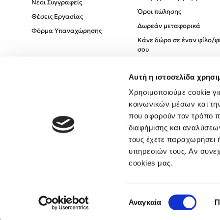
Νέοι Συγγραφείς
Όροι πώλησης
Θέσεις Εργασίας
Δωρεάν μεταφορικά
Φόρμα Υπαναχώρησης
Κάνε δώρο σε έναν φίλο/φ
σου
Πολιτική Cookies
Αυτή η ιστοσελίδα χρησι
Πολιτική Απορρήτου
Όροι χρήσης
Χρησιμοποιούμε cookie γι
κοινωνικών μέσων και τη
που αφορούν τον τρόπο π
διαφήμισης και αναλύσεων
τους έχετε παραχωρήσει ή
υπηρεσιών τους. Αν συνεχ
cookies μας.
Επιλογή
Αναγκαία
Π
συγκατάθεσης