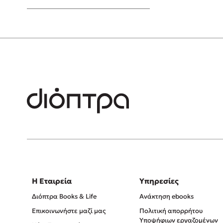
Young Adult
Η Εταιρεία
Υπηρεσίες
Διόπτρα Books & Life
Ανάκτηση ebooks
Επικοινωνήστε μαζί μας
Πολιτική απορρήτου
Υποψήφιων εργαζομένων