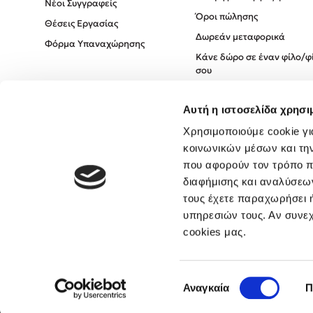
Νέοι Συγγραφείς
Όροι πώλησης
Θέσεις Εργασίας
Δωρεάν μεταφορικά
Φόρμα Υπαναχώρησης
Κάνε δώρο σε έναν φίλο/φ
σου
Πολιτική Cookies
Αυτή η ιστοσελίδα χρησι
Πολιτική Απορρήτου
Όροι χρήσης
Χρησιμοποιούμε cookie γι
κοινωνικών μέσων και τη
που αφορούν τον τρόπο π
διαφήμισης και αναλύσεων
τους έχετε παραχωρήσει ή
υπηρεσιών τους. Αν συνεχ
cookies μας.
Επιλογή
Αναγκαία
Π
συγκατάθεσης