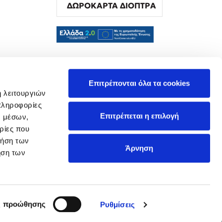
ΔΩΡΟΚΑΡΤΑ ΔΙΟΠΤΡΑ
α
Επιτρέπονται όλα τα cookies
ή λειτουργιών
πληροφορίες
Επιτρέπεται η επιλογή
ν μέσων,
ρίες που
ρήση των
Άρνηση
ήση των
ς προώθησης
Ρυθμίσεις