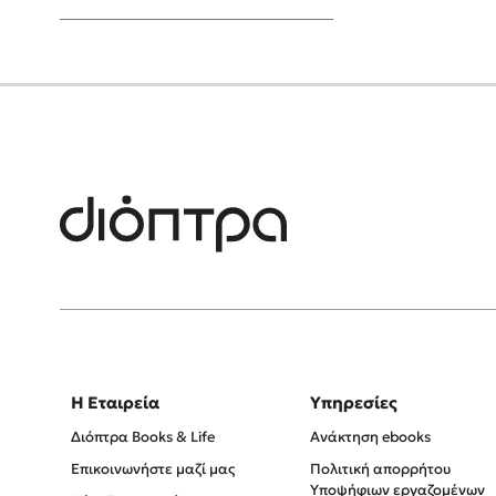
Young Adult
Η Εταιρεία
Υπηρεσίες
Διόπτρα Books & Life
Ανάκτηση ebooks
Επικοινωνήστε μαζί μας
Πολιτική απορρήτου
Υποψήφιων εργαζομένων