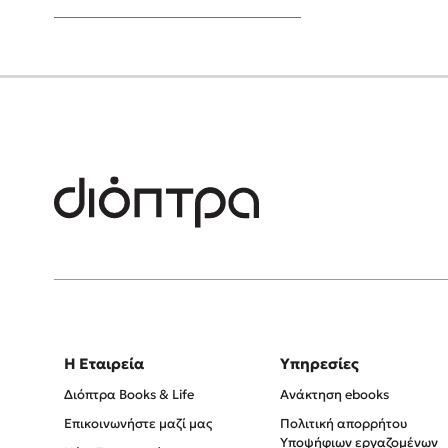
Young Adult
Η Εταιρεία
Υπηρεσίες
Διόπτρα Books & Life
Ανάκτηση ebooks
Επικοινωνήστε μαζί μας
Πολιτική απορρήτου
Υποψήφιων εργαζομένων