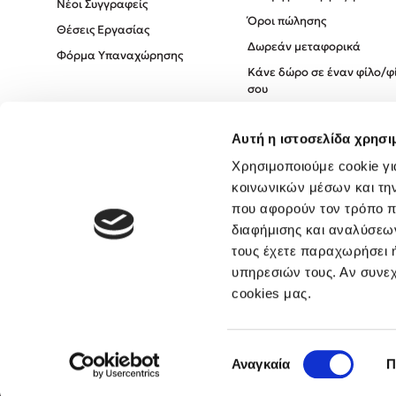
Νέοι Συγγραφείς
Όροι πώλησης
Θέσεις Εργασίας
Δωρεάν μεταφορικά
Φόρμα Υπαναχώρησης
Κάνε δώρο σε έναν φίλο/φ
σου
Πολιτική Cookies
Αυτή η ιστοσελίδα χρησι
Πολιτική Απορρήτου
Όροι χρήσης
Χρησιμοποιούμε cookie γι
κοινωνικών μέσων και τη
που αφορούν τον τρόπο π
διαφήμισης και αναλύσεων
τους έχετε παραχωρήσει ή
υπηρεσιών τους. Αν συνεχ
cookies μας.
Επιλογή
Αναγκαία
Π
συγκατάθεσης