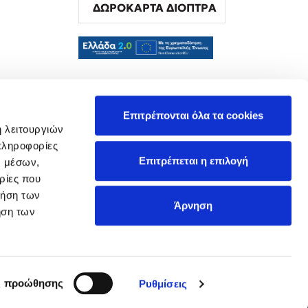
ΔΩΡΟΚΑΡΤΑ ΔΙΟΠΤΡΑ
α
Επιτρέπονται όλα τα cookies
ή λειτουργιών
πληροφορίες
Επιτρέπεται η επιλογή
ν μέσων,
ρίες που
ρήση των
Άρνηση
ήση των
ς προώθησης
Ρυθμίσεις