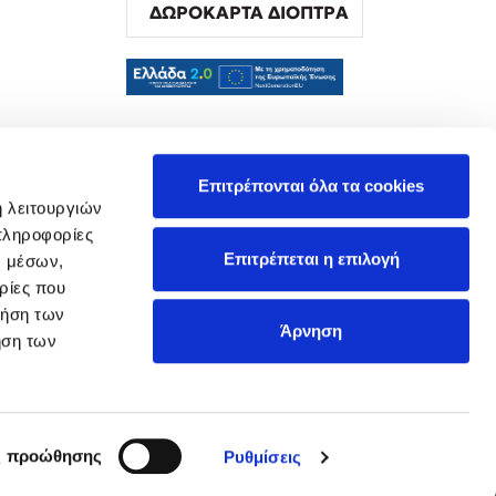
ΔΩΡΟΚΑΡΤΑ ΔΙΟΠΤΡΑ
α
Επιτρέπονται όλα τα cookies
ή λειτουργιών
πληροφορίες
Επιτρέπεται η επιλογή
ν μέσων,
ρίες που
ρήση των
Άρνηση
ήση των
ς προώθησης
Ρυθμίσεις