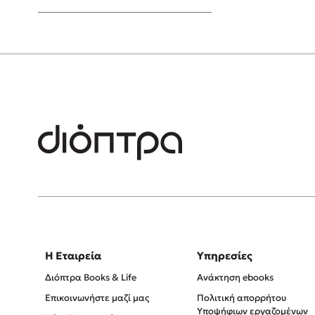
Young Adult
Η Εταιρεία
Υπηρεσίες
Διόπτρα Books & Life
Ανάκτηση ebooks
Επικοινωνήστε μαζί μας
Πολιτική απορρήτου
Υποψήφιων εργαζομένων