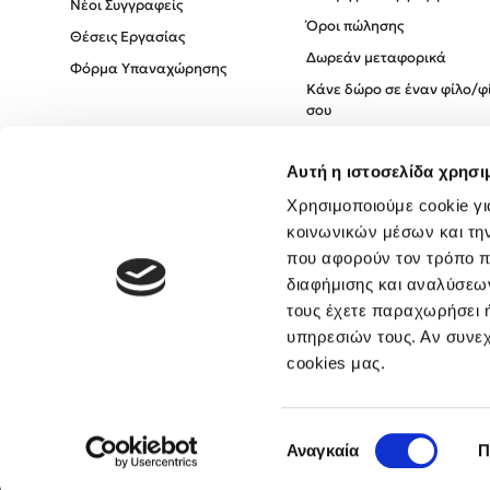
Νέοι Συγγραφείς
Όροι πώλησης
Θέσεις Εργασίας
Δωρεάν μεταφορικά
Φόρμα Υπαναχώρησης
Κάνε δώρο σε έναν φίλο/φ
σου
Πολιτική Cookies
Αυτή η ιστοσελίδα χρησι
Πολιτική Απορρήτου
Όροι χρήσης
Χρησιμοποιούμε cookie γι
κοινωνικών μέσων και τη
που αφορούν τον τρόπο π
διαφήμισης και αναλύσεων
τους έχετε παραχωρήσει ή
υπηρεσιών τους. Αν συνεχ
cookies μας.
Επιλογή
Αναγκαία
Π
συγκατάθεσης