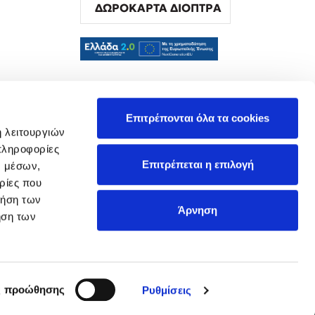
ΔΩΡΟΚΑΡΤΑ ΔΙΟΠΤΡΑ
α
Επιτρέπονται όλα τα cookies
ή λειτουργιών
πληροφορίες
Επιτρέπεται η επιλογή
ν μέσων,
ρίες που
ρήση των
Άρνηση
ήση των
ς προώθησης
Ρυθμίσεις