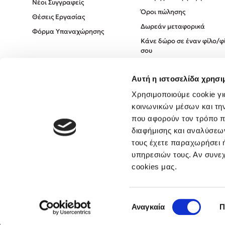
Νέοι Συγγραφείς
Όροι πώλησης
Θέσεις Εργασίας
Δωρεάν μεταφορικά
Φόρμα Υπαναχώρησης
Κάνε δώρο σε έναν φίλο/φ
σου
Πολιτική Cookies
Αυτή η ιστοσελίδα χρησι
Πολιτική Απορρήτου
Όροι χρήσης
Χρησιμοποιούμε cookie γι
κοινωνικών μέσων και τη
που αφορούν τον τρόπο π
διαφήμισης και αναλύσεων
τους έχετε παραχωρήσει ή
υπηρεσιών τους. Αν συνεχ
cookies μας.
Επιλογή
Αναγκαία
Π
συγκατάθεσης