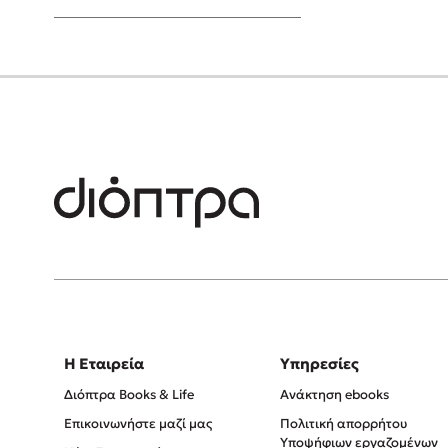
Young Adult
Η Εταιρεία
Υπηρεσίες
Διόπτρα Books & Life
Ανάκτηση ebooks
Επικοινωνήστε μαζί μας
Πολιτική απορρήτου
Υποψήφιων εργαζομένων