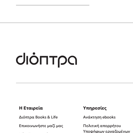
Young Adult
Η Εταιρεία
Υπηρεσίες
Διόπτρα Books & Life
Ανάκτηση ebooks
Επικοινωνήστε μαζί μας
Πολιτική απορρήτου
Υποψήφιων εργαζομένων