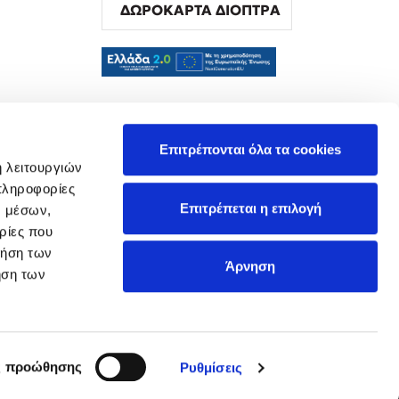
ΔΩΡΟΚΑΡΤΑ ΔΙΟΠΤΡΑ
α
Επιτρέπονται όλα τα cookies
ή λειτουργιών
πληροφορίες
Επιτρέπεται η επιλογή
ν μέσων,
ρίες που
ρήση των
Άρνηση
ήση των
ς προώθησης
Ρυθμίσεις