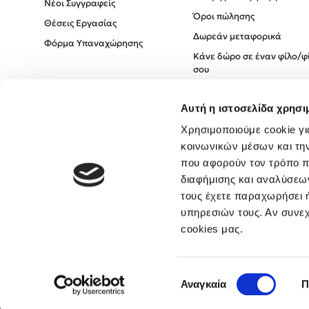
Νέοι Συγγραφείς
Όροι πώλησης
Θέσεις Εργασίας
Δωρεάν μεταφορικά
Φόρμα Υπαναχώρησης
Κάνε δώρο σε έναν φίλο/φ
σου
Πολιτική Cookies
Αυτή η ιστοσελίδα χρησι
Πολιτική Απορρήτου
Όροι χρήσης
Χρησιμοποιούμε cookie γι
κοινωνικών μέσων και τη
που αφορούν τον τρόπο π
διαφήμισης και αναλύσεων
τους έχετε παραχωρήσει ή
υπηρεσιών τους. Αν συνεχ
cookies μας.
Επιλογή
Αναγκαία
Π
συγκατάθεσης