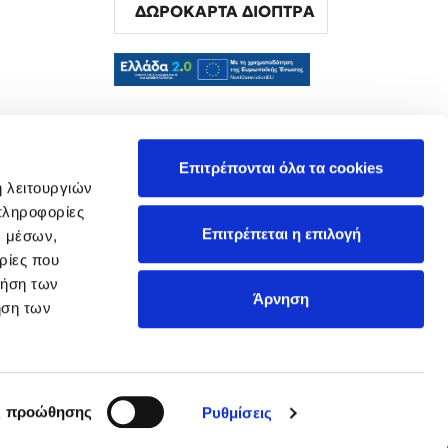
ΔΩΡΟΚΑΡΤΑ ΔΙΟΠΤΡΑ
α
Επιτρέπονται όλα τα cookies
ή λειτουργιών
πληροφορίες
Επιτρέπεται η επιλογή
ν μέσων,
ρίες που
ρήση των
Άρνηση
ήση των
ς προώθησης
Ρυθμίσεις