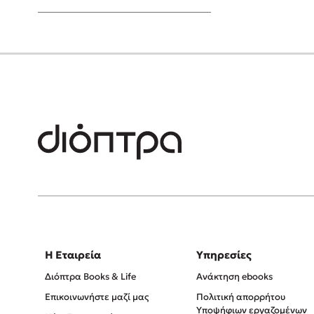
Young Adult
Η Εταιρεία
Υπηρεσίες
Διόπτρα Books & Life
Ανάκτηση ebooks
Επικοινωνήστε μαζί μας
Πολιτική απορρήτου
Υποψήφιων εργαζομένων