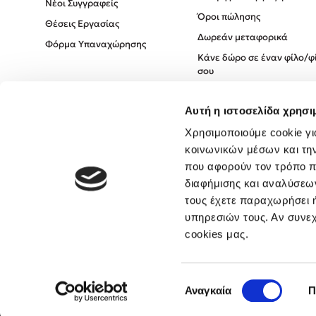
Νέοι Συγγραφείς
Όροι πώλησης
Θέσεις Εργασίας
Δωρεάν μεταφορικά
Φόρμα Υπαναχώρησης
Κάνε δώρο σε έναν φίλο/φ
σου
Πολιτική Cookies
Αυτή η ιστοσελίδα χρησι
Πολιτική Απορρήτου
Όροι χρήσης
Χρησιμοποιούμε cookie γι
κοινωνικών μέσων και τη
που αφορούν τον τρόπο π
διαφήμισης και αναλύσεων
τους έχετε παραχωρήσει ή
υπηρεσιών τους. Αν συνεχ
cookies μας.
Επιλογή
Αναγκαία
Π
συγκατάθεσης