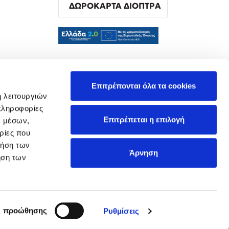
ΔΩΡΟΚΑΡΤΑ ΔΙΟΠΤΡΑ
α
Επιτρέπονται όλα τα cookies
ή λειτουργιών
πληροφορίες
Επιτρέπεται η επιλογή
ν μέσων,
ρίες που
ρήση των
Άρνηση
ήση των
ς προώθησης
Ρυθμίσεις