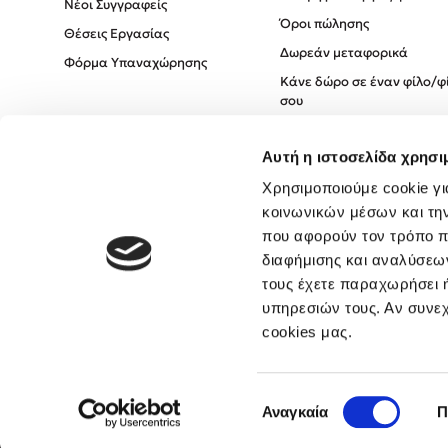
Νέοι Συγγραφείς
Όροι πώλησης
Θέσεις Εργασίας
Δωρεάν μεταφορικά
Φόρμα Υπαναχώρησης
Κάνε δώρο σε έναν φίλο/φ
σου
Πολιτική Cookies
Αυτή η ιστοσελίδα χρησι
Πολιτική Απορρήτου
Όροι χρήσης
Χρησιμοποιούμε cookie γι
κοινωνικών μέσων και τη
που αφορούν τον τρόπο π
διαφήμισης και αναλύσεων
τους έχετε παραχωρήσει ή
υπηρεσιών τους. Αν συνεχ
cookies μας.
Επιλογή
Αναγκαία
Π
συγκατάθεσης