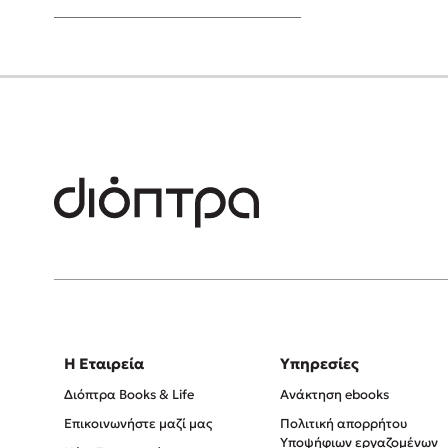
Young Adult
Η Εταιρεία
Υπηρεσίες
Διόπτρα Books & Life
Ανάκτηση ebooks
Επικοινωνήστε μαζί μας
Πολιτική απορρήτου
Υποψήφιων εργαζομένων