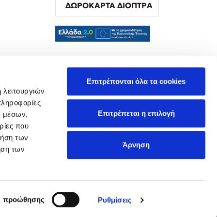
ΔΩΡΟΚΑΡΤΑ ΔΙΟΠΤΡΑ
α
Επιτρέπονται όλα τα cookies
ή λειτουργιών
πληροφορίες
Επιτρέπεται η επιλογή
ν μέσων,
ρίες που
ρήση των
Άρνηση
ήση των
ς προώθησης
Ρυθμίσεις