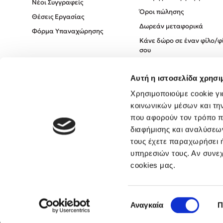
Νέοι Συγγραφείς
Όροι πώλησης
Θέσεις Εργασίας
Δωρεάν μεταφορικά
Φόρμα Υπαναχώρησης
Κάνε δώρο σε έναν φίλο/φ
σου
Πολιτική Cookies
Αυτή η ιστοσελίδα χρησι
Πολιτική Απορρήτου
Όροι χρήσης
Χρησιμοποιούμε cookie γι
κοινωνικών μέσων και τη
που αφορούν τον τρόπο π
διαφήμισης και αναλύσεων
τους έχετε παραχωρήσει ή
υπηρεσιών τους. Αν συνεχ
cookies μας.
Επιλογή
Αναγκαία
Π
συγκατάθεσης