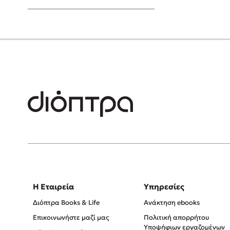
Young Adult
Η Εταιρεία
Υπηρεσίες
Διόπτρα Books & Life
Ανάκτηση ebooks
Επικοινωνήστε μαζί μας
Πολιτική απορρήτου
Υποψήφιων εργαζομένων