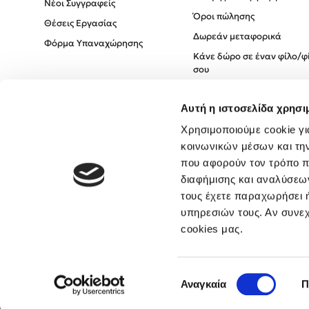
Νέοι Συγγραφείς
Όροι πώλησης
Θέσεις Εργασίας
Δωρεάν μεταφορικά
Φόρμα Υπαναχώρησης
Κάνε δώρο σε έναν φίλο/φ
σου
Πολιτική Cookies
Αυτή η ιστοσελίδα χρησι
Πολιτική Απορρήτου
Όροι χρήσης
Χρησιμοποιούμε cookie γι
κοινωνικών μέσων και τη
που αφορούν τον τρόπο π
διαφήμισης και αναλύσεων
τους έχετε παραχωρήσει ή
υπηρεσιών τους. Αν συνεχ
cookies μας.
Επιλογή
Αναγκαία
Π
συγκατάθεσης