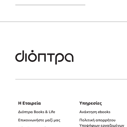
Young Adult
Η Εταιρεία
Υπηρεσίες
Διόπτρα Books & Life
Ανάκτηση ebooks
Επικοινωνήστε μαζί μας
Πολιτική απορρήτου
Υποψήφιων εργαζομένων