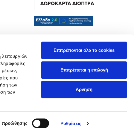
ΔΩΡΟΚΑΡΤΑ ΔΙΟΠΤΡΑ
α
Επιτρέπονται όλα τα cookies
ή λειτουργιών
πληροφορίες
Επιτρέπεται η επιλογή
ν μέσων,
ρίες που
ρήση των
Άρνηση
ήση των
ς προώθησης
Ρυθμίσεις