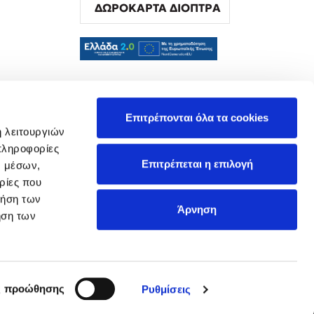
ΔΩΡΟΚΑΡΤΑ ΔΙΟΠΤΡΑ
α
Επιτρέπονται όλα τα cookies
ή λειτουργιών
πληροφορίες
Επιτρέπεται η επιλογή
ν μέσων,
ρίες που
ρήση των
Άρνηση
ήση των
ς προώθησης
Ρυθμίσεις