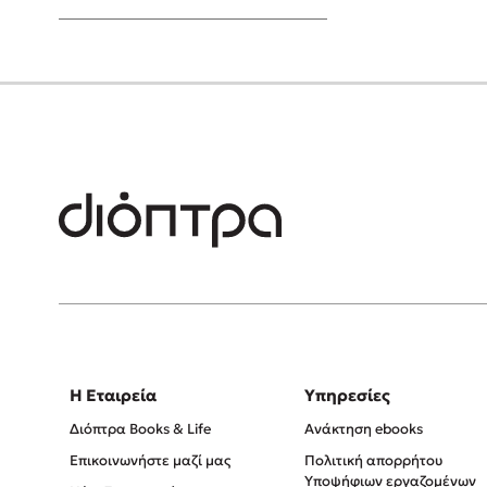
Young Adult
Η Εταιρεία
Υπηρεσίες
Διόπτρα Books & Life
Ανάκτηση ebooks
Επικοινωνήστε μαζί μας
Πολιτική απορρήτου
Υποψήφιων εργαζομένων