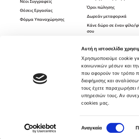
Νέοι Συγγραφείς
Όροι πώλησης
Θέσεις Εργασίας
Δωρεάν μεταφορικά
Φόρμα Υπαναχώρησης
Κάνε δώρο σε έναν φίλο/φ
σου
Πολιτική Cookies
Αυτή η ιστοσελίδα χρησι
Πολιτική Απορρήτου
Όροι χρήσης
Χρησιμοποιούμε cookie γι
κοινωνικών μέσων και τη
που αφορούν τον τρόπο π
διαφήμισης και αναλύσεων
τους έχετε παραχωρήσει ή
υπηρεσιών τους. Αν συνεχ
cookies μας.
Επιλογή
Αναγκαία
Π
συγκατάθεσης