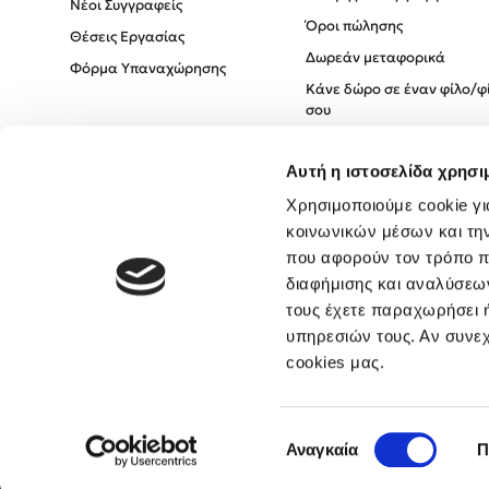
Νέοι Συγγραφείς
Όροι πώλησης
Θέσεις Εργασίας
Δωρεάν μεταφορικά
Φόρμα Υπαναχώρησης
Κάνε δώρο σε έναν φίλο/φ
σου
Πολιτική Cookies
Αυτή η ιστοσελίδα χρησι
Πολιτική Απορρήτου
Όροι χρήσης
Χρησιμοποιούμε cookie γι
κοινωνικών μέσων και τη
που αφορούν τον τρόπο π
διαφήμισης και αναλύσεων
τους έχετε παραχωρήσει ή
υπηρεσιών τους. Αν συνεχ
cookies μας.
Επιλογή
Αναγκαία
Π
συγκατάθεσης