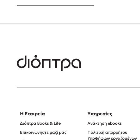
Young Adult
Η Εταιρεία
Υπηρεσίες
Διόπτρα Books & Life
Ανάκτηση ebooks
Επικοινωνήστε μαζί μας
Πολιτική απορρήτου
Υποψήφιων εργαζομένων