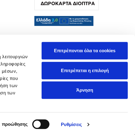
ΔΩΡΟΚΑΡΤΑ ΔΙΟΠΤΡΑ
α
Επιτρέπονται όλα τα cookies
ή λειτουργιών
πληροφορίες
Επιτρέπεται η επιλογή
ν μέσων,
ρίες που
ρήση των
Άρνηση
ήση των
ς προώθησης
Ρυθμίσεις