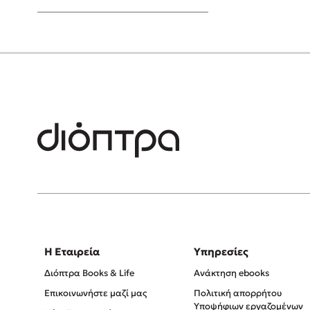
Young Adult
Η Εταιρεία
Υπηρεσίες
Διόπτρα Books & Life
Ανάκτηση ebooks
Επικοινωνήστε μαζί μας
Πολιτική απορρήτου
Υποψήφιων εργαζομένων