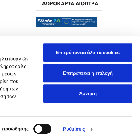
ΔΩΡΟΚΑΡΤΑ ΔΙΟΠΤΡΑ
α
Επιτρέπονται όλα τα cookies
ή λειτουργιών
πληροφορίες
Επιτρέπεται η επιλογή
ν μέσων,
ρίες που
ρήση των
Άρνηση
ήση των
ς προώθησης
Ρυθμίσεις