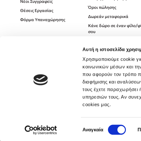
Νέοι Συγγραφείς
Όροι πώλησης
Θέσεις Εργασίας
Δωρεάν μεταφορικά
Φόρμα Υπαναχώρησης
Κάνε δώρο σε έναν φίλο/φ
σου
Πολιτική Cookies
Αυτή η ιστοσελίδα χρησι
Πολιτική Απορρήτου
Όροι χρήσης
Χρησιμοποιούμε cookie γι
κοινωνικών μέσων και τη
που αφορούν τον τρόπο π
διαφήμισης και αναλύσεων
τους έχετε παραχωρήσει ή
υπηρεσιών τους. Αν συνεχ
cookies μας.
Επιλογή
Αναγκαία
Π
συγκατάθεσης