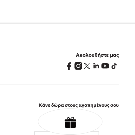
Ακολουθήστε μας
Κάνε δώρα στους αγαπημένους σου