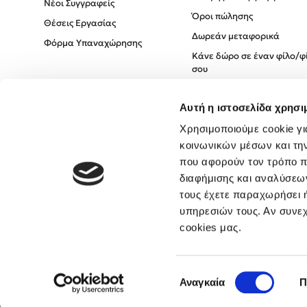
Νέοι Συγγραφείς
Όροι πώλησης
Θέσεις Εργασίας
Δωρεάν μεταφορικά
Φόρμα Υπαναχώρησης
Κάνε δώρο σε έναν φίλο/φ
σου
Πολιτική Cookies
Αυτή η ιστοσελίδα χρησι
Πολιτική Απορρήτου
Όροι χρήσης
Χρησιμοποιούμε cookie γι
κοινωνικών μέσων και τη
που αφορούν τον τρόπο π
διαφήμισης και αναλύσεων
τους έχετε παραχωρήσει ή
υπηρεσιών τους. Αν συνεχ
cookies μας.
Επιλογή
Αναγκαία
Π
συγκατάθεσης