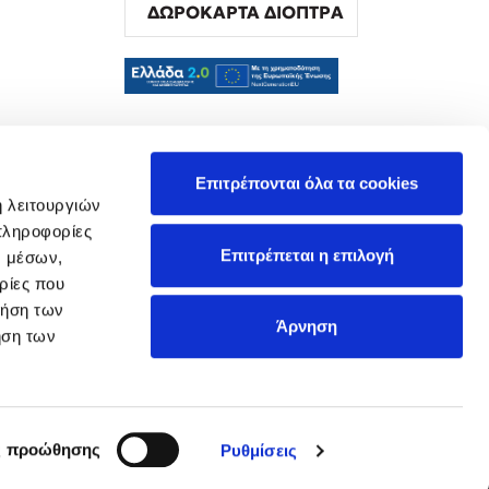
ΔΩΡΟΚΑΡΤΑ ΔΙΟΠΤΡΑ
α
Επιτρέπονται όλα τα cookies
ή λειτουργιών
πληροφορίες
Επιτρέπεται η επιλογή
ν μέσων,
ρίες που
ρήση των
Άρνηση
ήση των
ς προώθησης
Ρυθμίσεις