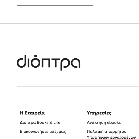
Young Adult
Η Εταιρεία
Υπηρεσίες
Διόπτρα Books & Life
Ανάκτηση ebooks
Επικοινωνήστε μαζί μας
Πολιτική απορρήτου
Υποψήφιων εργαζομένων