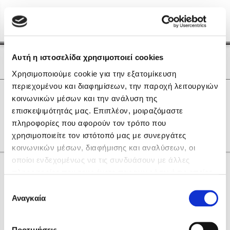
Menu
(0)
Κλείσιμο
Αρχική
|
Οι Συγγραφείς μας
Αυτή η ιστοσελίδα χρησιμοποιεί cookies
Οι Συγγραφείς μας
Χρησιμοποιούμε cookie για την εξατομίκευση
περιεχομένου και διαφημίσεων, την παροχή λειτουργιών
Δημοφιλή Βιβλία
0
Αποτελέσματα
κοινωνικών μέσων και την ανάλυση της
Lidia Branković
επισκεψιμότητάς μας. Επιπλέον, μοιραζόμαστε
N
X
Α
Γ
Ο
Ρ
Φ
Χ
πληροφορίες που αφορούν τον τρόπο που
Το ξενοδοχείο των συναισθημάτων
χρησιμοποιείτε τον ιστότοπό μας με συνεργάτες
κοινωνικών μέσων, διαφήμισης και αναλύσεων, οι
οποίοι ενδεχομένως να τις συνδυάσουν με άλλες
Κάνε δώρα στους αγαπημένους σου
πληροφορίες που τους έχετε παραχωρήσει ή τις οποίες
έχουν συλλέξει σε σχέση με την από μέρους σας χρήση
Επιλογή
των υπηρεσιών τους. Αν συνεχίσετε να χρησιμοποιείτε
Αναγκαία
Χάρης Πολίτης
συγκατάθεσης
την ιστοσελίδα μας, συναινείτε στη χρήση των cookies
Καθρέφτης
μας.
ΔΩΡΟΚΑΡΤΑ ΔΙΟΠΤΡΑ
Προτιμήσεις