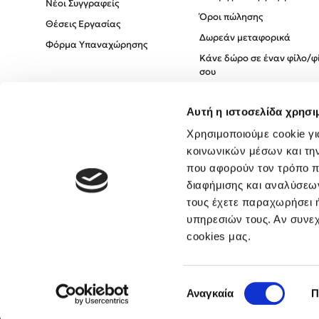
Νέοι Συγγραφείς
Όροι πώλησης
Θέσεις Εργασίας
Δωρεάν μεταφορικά
Φόρμα Υπαναχώρησης
Κάνε δώρο σε έναν φίλο/φ
σου
Πολιτική Cookies
Αυτή η ιστοσελίδα χρησι
Πολιτική Απορρήτου
Όροι χρήσης
Χρησιμοποιούμε cookie γι
κοινωνικών μέσων και τη
που αφορούν τον τρόπο π
διαφήμισης και αναλύσεων
τους έχετε παραχωρήσει ή
υπηρεσιών τους. Αν συνεχ
cookies μας.
Επιλογή
Αναγκαία
Π
συγκατάθεσης