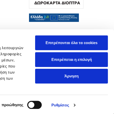
ΔΩΡΟΚΑΡΤΑ ΔΙΟΠΤΡΑ
α
Επιτρέπονται όλα τα cookies
ή λειτουργιών
πληροφορίες
Επιτρέπεται η επιλογή
ν μέσων,
ρίες που
ρήση των
Άρνηση
ήση των
ς προώθησης
Ρυθμίσεις