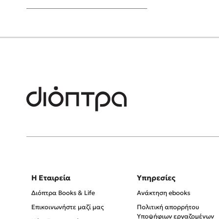
Young Adult
Η Εταιρεία
Υπηρεσίες
Διόπτρα Books & Life
Ανάκτηση ebooks
Επικοινωνήστε μαζί μας
Πολιτική απορρήτου
Υποψήφιων εργαζομένων