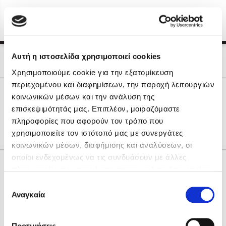
Menu
(0)
Κλείσιμο
Αρχική
|
Οι Συγγραφείς μας
Αυτή η ιστοσελίδα χρησιμοποιεί cookies
Οι Συγγραφείς μας
Χρησιμοποιούμε cookie για την εξατομίκευση
περιεχομένου και διαφημίσεων, την παροχή λειτουργιών
Δημοφιλή Βιβλία
0
Αποτελέσματα
κοινωνικών μέσων και την ανάλυση της
Lidia Branković
επισκεψιμότητάς μας. Επιπλέον, μοιραζόμαστε
P
S
Α
Η
Θ
Ω
gr
πληροφορίες που αφορούν τον τρόπο που
Το ξενοδοχείο των συναισθημάτων
χρησιμοποιείτε τον ιστότοπό μας με συνεργάτες
κοινωνικών μέσων, διαφήμισης και αναλύσεων, οι
οποίοι ενδεχομένως να τις συνδυάσουν με άλλες
Κάνε δώρα στους αγαπημένους σου
πληροφορίες που τους έχετε παραχωρήσει ή τις οποίες
έχουν συλλέξει σε σχέση με την από μέρους σας χρήση
Επιλογή
των υπηρεσιών τους. Αν συνεχίσετε να χρησιμοποιείτε
Αναγκαία
Χάρης Πολίτης
συγκατάθεσης
την ιστοσελίδα μας, συναινείτε στη χρήση των cookies
Καθρέφτης
μας.
ΔΩΡΟΚΑΡΤΑ ΔΙΟΠΤΡΑ
Προτιμήσεις