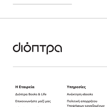
Young Adult
Η Εταιρεία
Υπηρεσίες
Διόπτρα Books & Life
Ανάκτηση ebooks
Επικοινωνήστε μαζί μας
Πολιτική απορρήτου
Υποψήφιων εργαζομένων