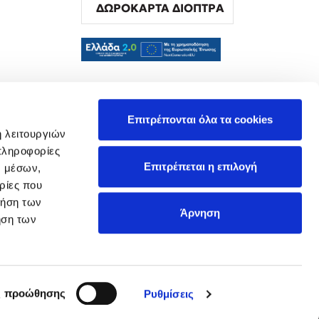
ΔΩΡΟΚΑΡΤΑ ΔΙΟΠΤΡΑ
α
Επιτρέπονται όλα τα cookies
ή λειτουργιών
πληροφορίες
Επιτρέπεται η επιλογή
ν μέσων,
ρίες που
ρήση των
Άρνηση
ήση των
ς προώθησης
Ρυθμίσεις