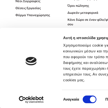
Νέοι Συγγραφείς
Όροι πώλησης
Θέσεις Εργασίας
Δωρεάν μεταφορικά
Φόρμα Υπαναχώρησης
Κάνε δώρο σε έναν φίλο/φ
σου
Πολιτική Cookies
Αυτή η ιστοσελίδα χρησι
Πολιτική Απορρήτου
Όροι χρήσης
Χρησιμοποιούμε cookie γι
κοινωνικών μέσων και τη
που αφορούν τον τρόπο π
διαφήμισης και αναλύσεων
τους έχετε παραχωρήσει ή
υπηρεσιών τους. Αν συνεχ
cookies μας.
Επιλογή
Αναγκαία
Π
συγκατάθεσης