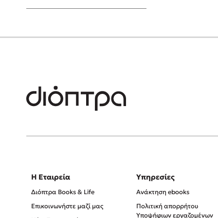
Young Adult
Η Εταιρεία
Υπηρεσίες
Διόπτρα Books & Life
Ανάκτηση ebooks
Επικοινωνήστε μαζί μας
Πολιτική απορρήτου
Υποψήφιων εργαζομένων