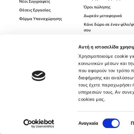
Νέοι Συγγραφείς
Όροι πώλησης
Θέσεις Εργασίας
Δωρεάν μεταφορικά
Φόρμα Υπαναχώρησης
Κάνε δώρο σε έναν φίλο/φ
σου
Πολιτική Cookies
Αυτή η ιστοσελίδα χρησι
Πολιτική Απορρήτου
Όροι χρήσης
Χρησιμοποιούμε cookie γι
κοινωνικών μέσων και τη
που αφορούν τον τρόπο π
διαφήμισης και αναλύσεων
τους έχετε παραχωρήσει ή
υπηρεσιών τους. Αν συνεχ
cookies μας.
Επιλογή
Αναγκαία
Π
συγκατάθεσης