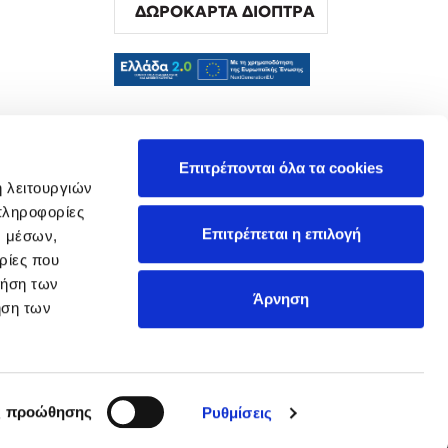
ΔΩΡΟΚΑΡΤΑ ΔΙΟΠΤΡΑ
α
Επιτρέπονται όλα τα cookies
ή λειτουργιών
πληροφορίες
Επιτρέπεται η επιλογή
ν μέσων,
ρίες που
ρήση των
Άρνηση
ήση των
ς προώθησης
Ρυθμίσεις