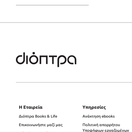
Young Adult
Η Εταιρεία
Υπηρεσίες
Διόπτρα Books & Life
Ανάκτηση ebooks
Επικοινωνήστε μαζί μας
Πολιτική απορρήτου
Υποψήφιων εργαζομένων