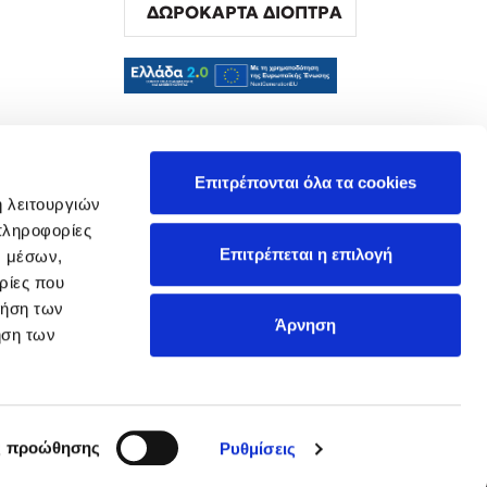
ΔΩΡΟΚΑΡΤΑ ΔΙΟΠΤΡΑ
α
Επιτρέπονται όλα τα cookies
ή λειτουργιών
πληροφορίες
Επιτρέπεται η επιλογή
ν μέσων,
ρίες που
ρήση των
Άρνηση
ήση των
ς προώθησης
Ρυθμίσεις