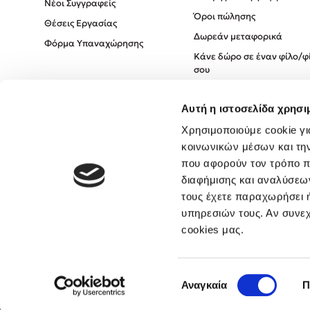
Νέοι Συγγραφείς
Όροι πώλησης
Θέσεις Εργασίας
Δωρεάν μεταφορικά
Φόρμα Υπαναχώρησης
Κάνε δώρο σε έναν φίλο/φ
σου
Πολιτική Cookies
Αυτή η ιστοσελίδα χρησι
Πολιτική Απορρήτου
Όροι χρήσης
Χρησιμοποιούμε cookie γι
κοινωνικών μέσων και τη
που αφορούν τον τρόπο π
διαφήμισης και αναλύσεων
τους έχετε παραχωρήσει ή
υπηρεσιών τους. Αν συνεχ
cookies μας.
Επιλογή
Αναγκαία
Π
συγκατάθεσης