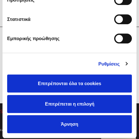
Στατιστικά
Η Εταιρεία
Εμπορικής προώθησης
Sebastian Fitzek
Υπηρεσίες
Playlist
Βοήθεια
Ρυθμίσεις
Επικοινωνία
Ακολουθήστε μας
Επιτρέπονται όλα τα cookies
Στέφανος Ξενάκης
Επιτρέπεται η επιλογή
Το λεξικό της ζωής σου
Άρνηση
Created by
Powered by
Copyright © 2026
dioptra.gr
Φίλτρα