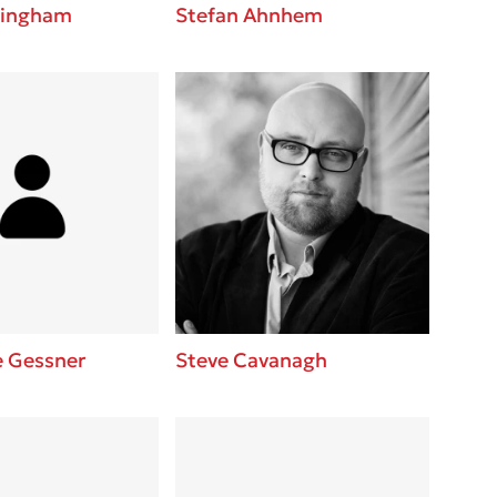
lingham
Stefan Ahnhem
e Gessner
Steve Cavanagh