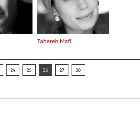
Tahereh Mafi
24
25
26
27
28