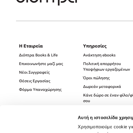
Η Εταιρεία
Υπηρεσίες
Διόπτρα Books & Life
Ανάκτηση ebooks
Επικοινωνήστε μαζί μας
Πολιτική απορρήτου
Υποψήφιων εργαζομένων
Νέοι Συγγραφείς
Όροι πώλησης
Θέσεις Εργασίας
Δωρεάν μεταφορικά
Φόρμα Υπαναχώρησης
Κάνε δώρο σε έναν φίλο/φ
σου
Πολιτική Cookies
Αυτή η ιστοσελίδα χρησι
Πολιτική Απορρήτου
Όροι χρήσης
Χρησιμοποιούμε cookie γι