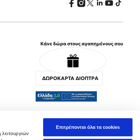
Κάνε δώρα στους αγαπημένους σου
ΔΩΡΟΚΑΡΤΑ ΔΙΟΠΤΡΑ
α
Επιτρέπονται όλα τα cookies
ή λειτουργιών