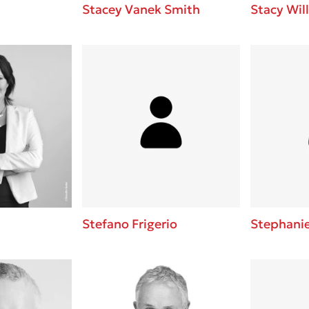
Stacey Vanek Smith
Stacy Wil
Stefano Frigerio
Stephani