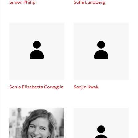
Simon Philip
Sofia Lundberg
Sebastian Fitzek
Playlist
Sonia Elisabetta Corvaglia
Soojin Kwak
Στέφανος Ξενάκης
Το λεξικό της ζωής σου