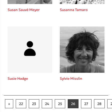
Susan Sauvé Meyer
Susanna Tamaro
Susie Hodge
Sylvie Misslin
«
22
23
24
25
26
27
28