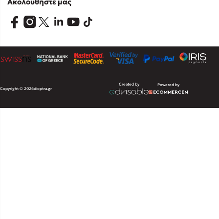
Ακολουθήστε μας
Created by
Powered by
Copyright © 2026
dioptra.gr