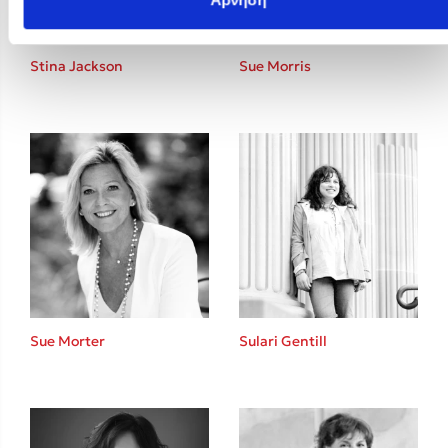
Stina Jackson
Sue Morris
Sue Morter
Sulari Gentill