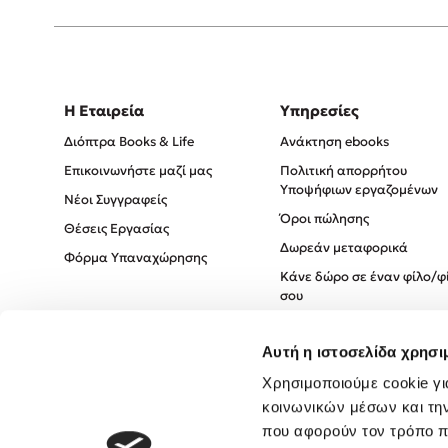
Η Εταιρεία
Υπηρεσίες
Διόπτρα Books & Life
Ανάκτηση ebooks
Επικοινωνήστε μαζί μας
Πολιτική απορρήτου
Υποψήφιων εργαζομένων
Νέοι Συγγραφείς
Όροι πώλησης
Θέσεις Εργασίας
Δωρεάν μεταφορικά
Φόρμα Υπαναχώρησης
Κάνε δώρο σε έναν φίλο/φ
σου
Πολιτική Cookies
Αυτή η ιστοσελίδα χρησι
Πολιτική Απορρήτου
Όροι χρήσης
Χρησιμοποιούμε cookie γι
κοινωνικών μέσων και τη
που αφορούν τον τρόπο π