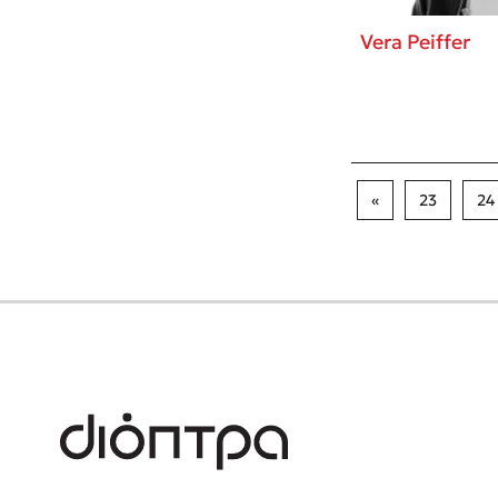
Vera Peiffer
«
23
24