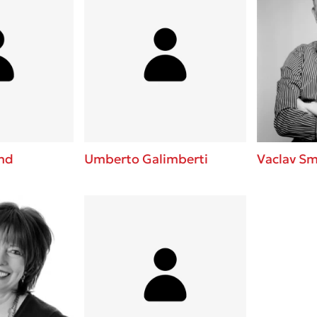
and
Umberto Galimberti
Vaclav Sm