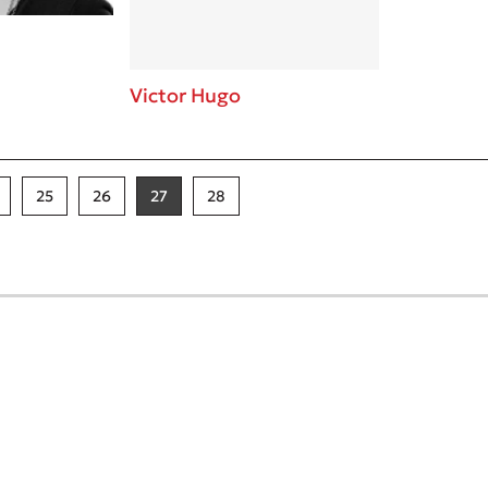
Victor Hugo
25
26
27
28