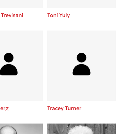
Trevisani
Toni Yuly
berg
Tracey Turner