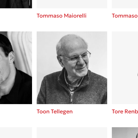
Tommaso Maiorelli
Tommaso 
Toon Tellegen
Tore Ren