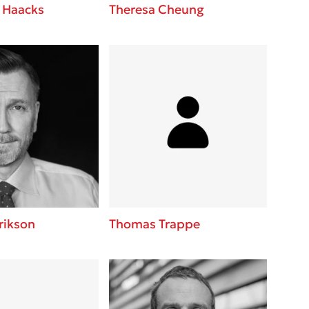
 Haacks
Theresa Cheung
rikson
Thomas Trappe