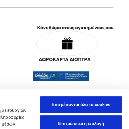
Κάνε δώρα στους αγαπημένους σου
ΔΩΡΟΚΑΡΤΑ ΔΙΟΠΤΡΑ
α
Επιτρέπονται όλα τα cookies
ή λειτουργιών
πληροφορίες
Επιτρέπεται η επιλογή
ν μέσων,