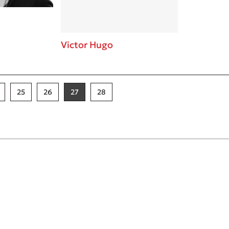
Victor Hugo
25
26
27
28