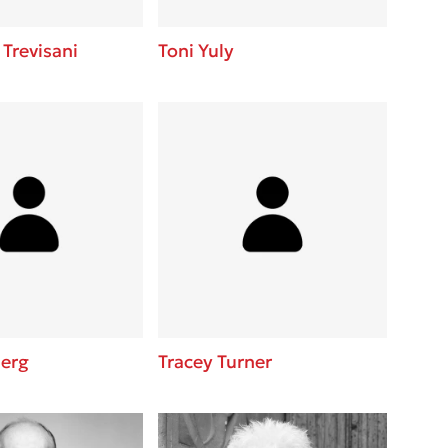
Trevisani
Toni Yuly
berg
Tracey Turner