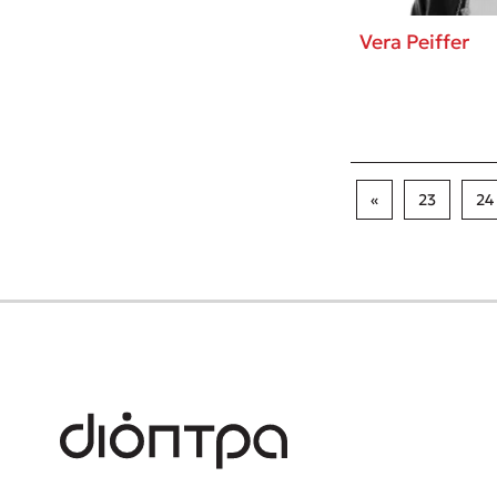
Vera Peiffer
«
23
24