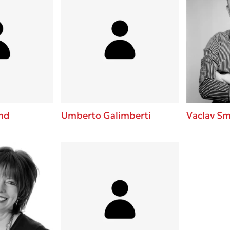
and
Umberto Galimberti
Vaclav Sm