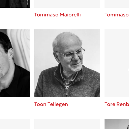
Tommaso Maiorelli
Tommaso 
Toon Tellegen
Tore Ren