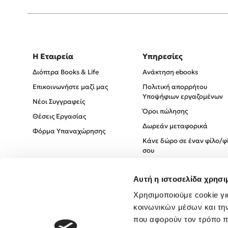
Η Εταιρεία
Υπηρεσίες
Διόπτρα Books & Life
Ανάκτηση ebooks
Επικοινωνήστε μαζί μας
Πολιτική απορρήτου
Υποψήφιων εργαζομένων
Νέοι Συγγραφείς
Όροι πώλησης
Θέσεις Εργασίας
Δωρεάν μεταφορικά
Φόρμα Υπαναχώρησης
Κάνε δώρο σε έναν φίλο/φ
σου
Πολιτική Cookies
Αυτή η ιστοσελίδα χρησι
Πολιτική Απορρήτου
Όροι χρήσης
Χρησιμοποιούμε cookie γι
κοινωνικών μέσων και τη
που αφορούν τον τρόπο π