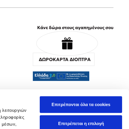
Κάνε δώρα στους αγαπημένους σου
ΔΩΡΟΚΑΡΤΑ ΔΙΟΠΤΡΑ
α
Επιτρέπονται όλα τα cookies
ή λειτουργιών
πληροφορίες
Επιτρέπεται η επιλογή
ν μέσων,