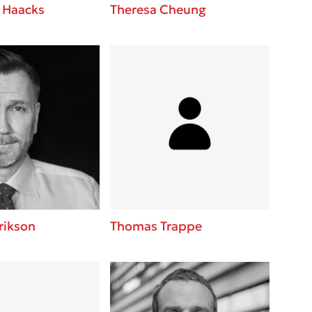
 Haacks
Theresa Cheung
rikson
Thomas Trappe