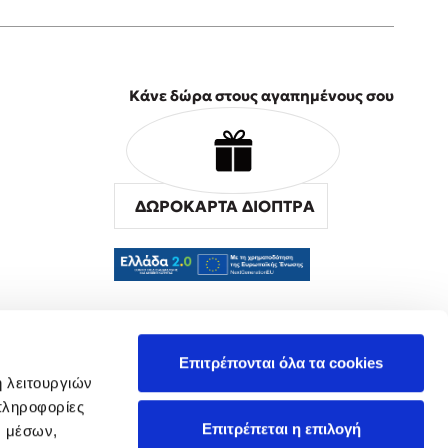
Κάνε δώρα στους αγαπημένους σου
ΔΩΡΟΚΑΡΤΑ ΔΙΟΠΤΡΑ
α
Επιτρέπονται όλα τα cookies
ή λειτουργιών
πληροφορίες
Επιτρέπεται η επιλογή
ν μέσων,