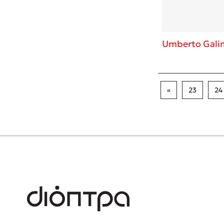
Umberto Gali
«
23
24