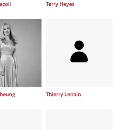
scoll
Terry Hayes
Cheung
Thierry Lenain