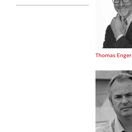
Young Adult
Thomas Enger