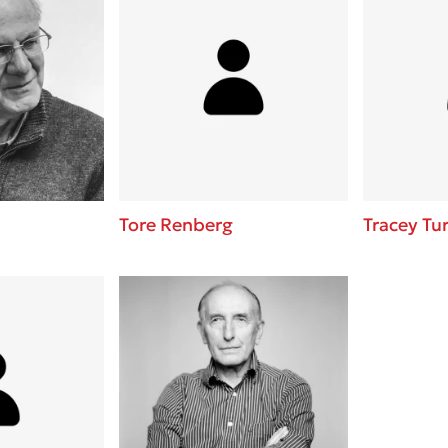
Tore Renberg
Tracey Tu