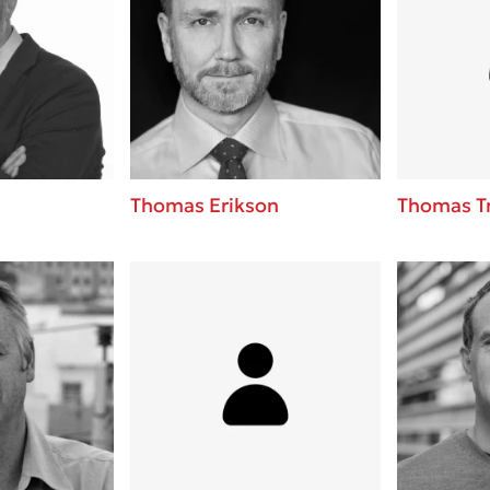
Thomas Erikson
Thomas T