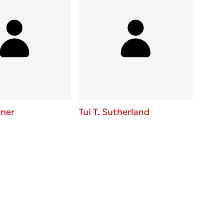
rner
Tui T. Sutherland