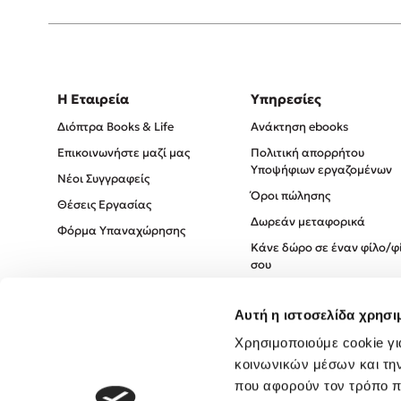
Η Εταιρεία
Υπηρεσίες
Διόπτρα Books & Life
Ανάκτηση ebooks
Επικοινωνήστε μαζί μας
Πολιτική απορρήτου
Υποψήφιων εργαζομένων
Νέοι Συγγραφείς
Όροι πώλησης
Θέσεις Εργασίας
Δωρεάν μεταφορικά
Φόρμα Υπαναχώρησης
Κάνε δώρο σε έναν φίλο/φ
σου
Πολιτική Cookies
Αυτή η ιστοσελίδα χρησι
Πολιτική Απορρήτου
Όροι χρήσης
Χρησιμοποιούμε cookie γι
κοινωνικών μέσων και τη
που αφορούν τον τρόπο π