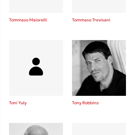
Tommaso Maiorelli
Tommaso Trevisani
Toni Yuly
Tony Robbins