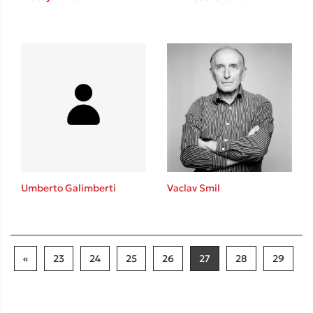
Umberto Galimberti
Vaclav Smil
«
23
24
25
26
27
28
29