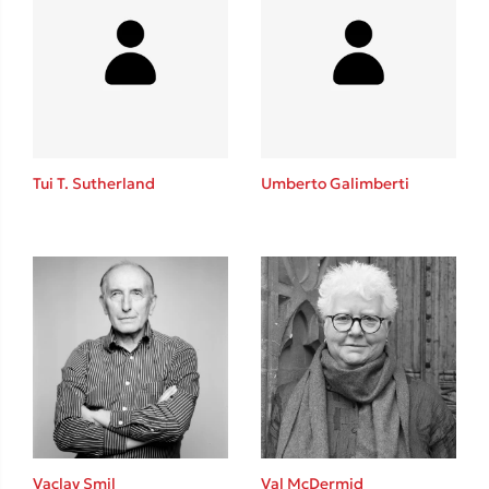
Tui T. Sutherland
Umberto Galimberti
Vaclav Smil
Val McDermid