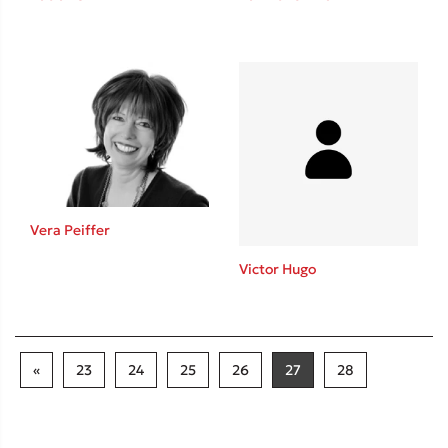
Vera Peiffer
Victor Hugo
«
23
24
25
26
27
28