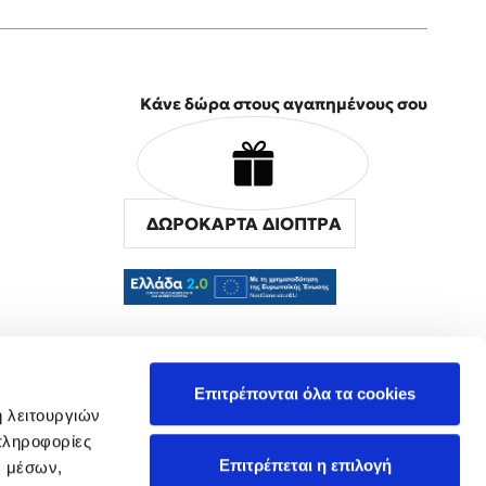
Κάνε δώρα στους αγαπημένους σου
ΔΩΡΟΚΑΡΤΑ ΔΙΟΠΤΡΑ
α
Επιτρέπονται όλα τα cookies
ή λειτουργιών
πληροφορίες
Επιτρέπεται η επιλογή
ν μέσων,