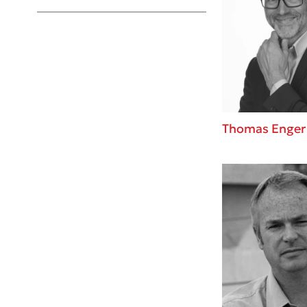
Young Adult
Thomas Enger