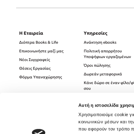
Η Εταιρεία
Υπηρεσίες
Διόπτρα Books & Life
Ανάκτηση ebooks
Επικοινωνήστε μαζί μας
Πολιτική απορρήτου
Υποψήφιων εργαζομένων
Νέοι Συγγραφείς
Όροι πώλησης
Θέσεις Εργασίας
Δωρεάν μεταφορικά
Φόρμα Υπαναχώρησης
Κάνε δώρο σε έναν φίλο/φ
σου
Πολιτική Cookies
Αυτή η ιστοσελίδα χρησι
Πολιτική Απορρήτου
Όροι χρήσης
Χρησιμοποιούμε cookie γι
κοινωνικών μέσων και τη
που αφορούν τον τρόπο π