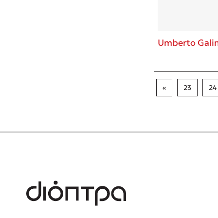
Umberto Gali
«
23
24