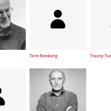
Tore Renberg
Tracey Tu