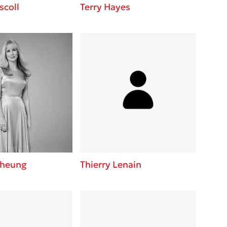
scoll
Terry Hayes
Cheung
Thierry Lenain