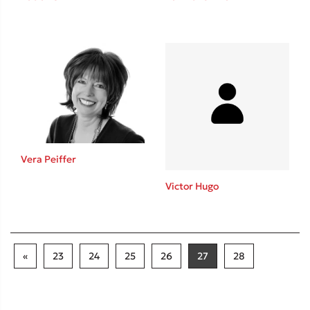
Vera Peiffer
Victor Hugo
«
23
24
25
26
27
28