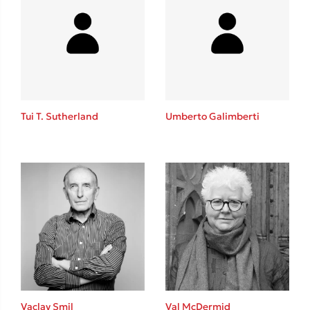
Tui T. Sutherland
Umberto Galimberti
Vaclav Smil
Val McDermid