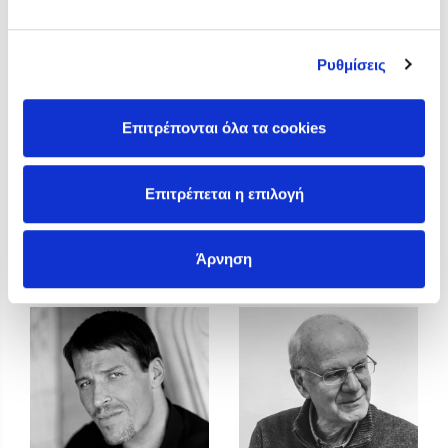
Προσεχείς εκδηλώσεις
Η Δανάη Δεληγεώργη στον Πύργο Κύμης
Ρυθμίσεις
Ο Κώστας Κρομμύδας στο Παλαιοχώρι Καλαμπάκας
Ο Κώστας Κρομμύδας και η Μαρίνα Γιώτη στη Νικήτη
Χαλκιδικής
Επιτρέπονται όλα τα cookies
Ο Στέφανος Ξενάκης στη Χίο
Ο Κώστας Κρομμύδας & η Μαρίνα Γιώτη στο 54o Φεστιβάλ
Επιτρέπεται η επιλογή
Βιβλίου στο Πεδίον του Άρεως
Tommaso Trevisani
Toni Yuly
Άρνηση