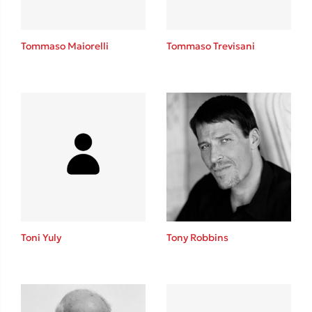
Tommaso Maiorelli
Tommaso Trevisani
Toni Yuly
Tony Robbins