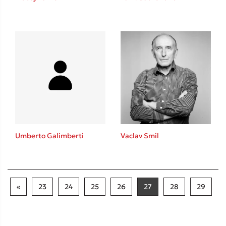
Umberto Galimberti
Vaclav Smil
«
23
24
25
26
27
28
29