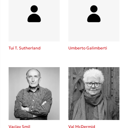
Tui T. Sutherland
Umberto Galimberti
Vaclav Smil
Val McDermid