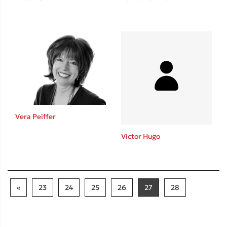
Vera Peiffer
Victor Hugo
«
23
24
25
26
27
28