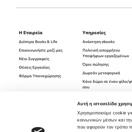
Η Εταιρεία
Υπηρεσίες
Διόπτρα Books & Life
Ανάκτηση ebooks
Επικοινωνήστε μαζί μας
Πολιτική απορρήτου
Υποψήφιων εργαζομένων
Νέοι Συγγραφείς
Όροι πώλησης
Θέσεις Εργασίας
Δωρεάν μεταφορικά
Φόρμα Υπαναχώρησης
Κάνε δώρο σε έναν φίλο/φ
σου
Πολιτική Cookies
Αυτή η ιστοσελίδα χρησι
Πολιτική Απορρήτου
Όροι χρήσης
Χρησιμοποιούμε cookie γι
κοινωνικών μέσων και τη
που αφορούν τον τρόπο π