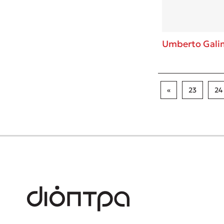
Umberto Gali
«
23
24