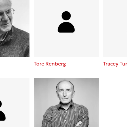
Tore Renberg
Tracey Tu