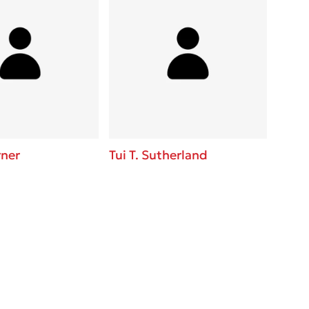
rner
Tui T. Sutherland