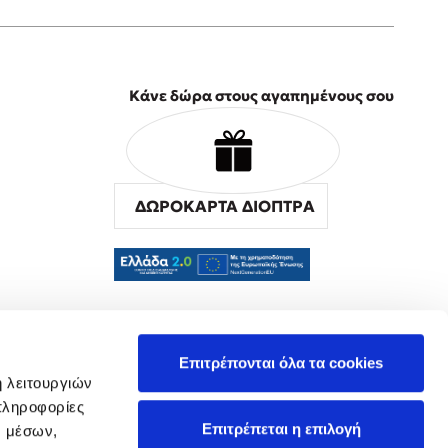
Κάνε δώρα στους αγαπημένους σου
ΔΩΡΟΚΑΡΤΑ ΔΙΟΠΤΡΑ
α
Επιτρέπονται όλα τα cookies
ή λειτουργιών
πληροφορίες
Επιτρέπεται η επιλογή
ν μέσων,