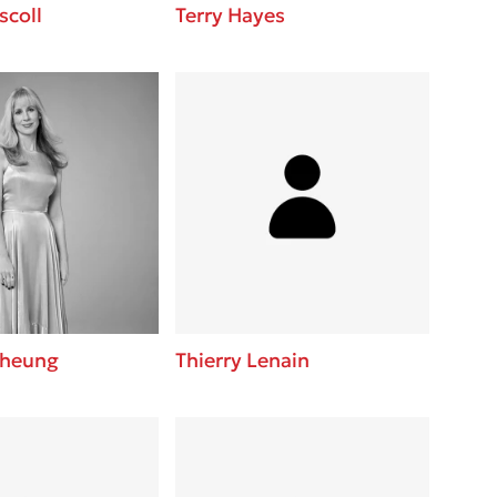
scoll
Terry Hayes
Cheung
Thierry Lenain