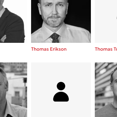
Thomas Erikson
Thomas T