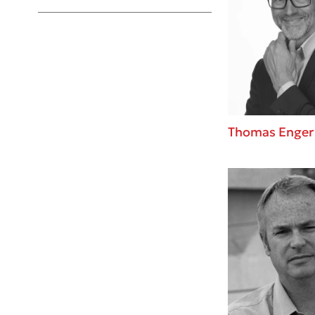
Young Adult
Thomas Enger