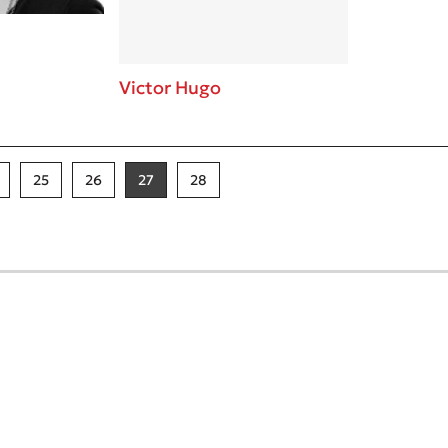
Victor Hugo
25
26
27
28