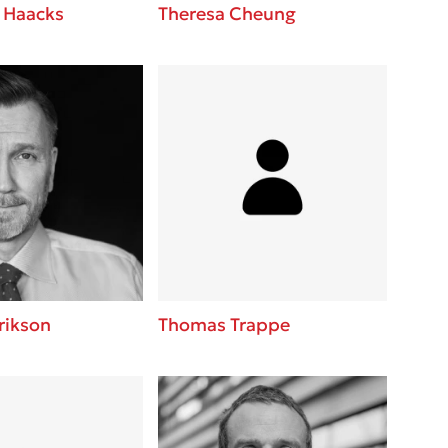
 Haacks
Theresa Cheung
rikson
Thomas Trappe