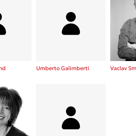
and
Umberto Galimberti
Vaclav Sm