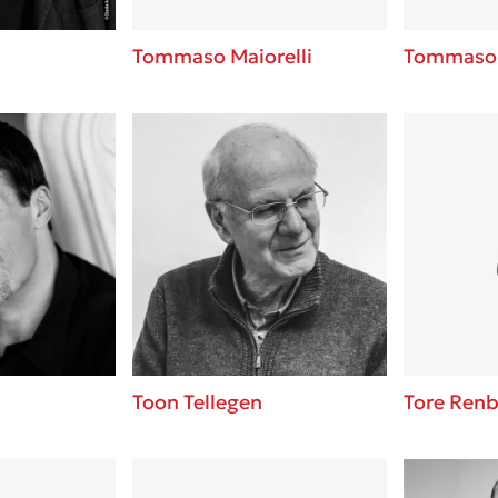
Tommaso Maiorelli
Tommaso 
Toon Tellegen
Tore Ren