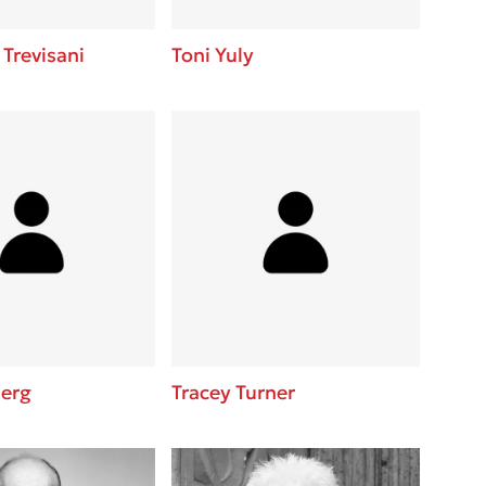
Trevisani
Toni Yuly
berg
Tracey Turner