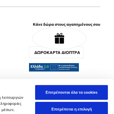
Κάνε δώρα στους αγαπημένους σου
ΔΩΡΟΚΑΡΤΑ ΔΙΟΠΤΡΑ
α
Επιτρέπονται όλα τα cookies
ή λειτουργιών
πληροφορίες
Επιτρέπεται η επιλογή
ν μέσων,