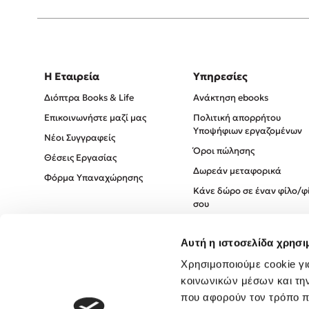
Η Εταιρεία
Υπηρεσίες
Διόπτρα Books & Life
Ανάκτηση ebooks
Επικοινωνήστε μαζί μας
Πολιτική απορρήτου
Υποψήφιων εργαζομένων
Νέοι Συγγραφείς
Όροι πώλησης
Θέσεις Εργασίας
Δωρεάν μεταφορικά
Φόρμα Υπαναχώρησης
Κάνε δώρο σε έναν φίλο/φ
σου
Πολιτική Cookies
Αυτή η ιστοσελίδα χρησι
Πολιτική Απορρήτου
Όροι χρήσης
Χρησιμοποιούμε cookie γι
κοινωνικών μέσων και τη
που αφορούν τον τρόπο π