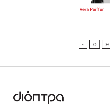
Vera Peiffer
«
23
24