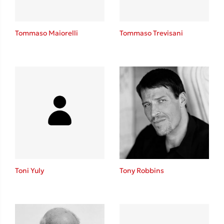
Tommaso Maiorelli
Tommaso Trevisani
Toni Yuly
Tony Robbins