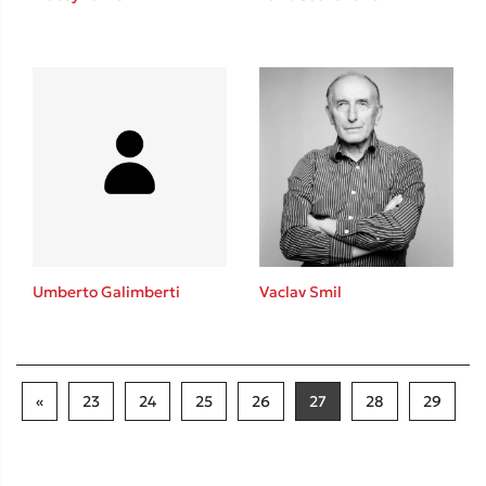
Umberto Galimberti
Vaclav Smil
«
23
24
25
26
27
28
29