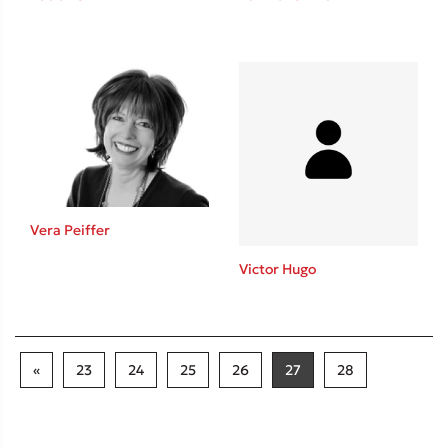
Vera Peiffer
Victor Hugo
«
23
24
25
26
27
28