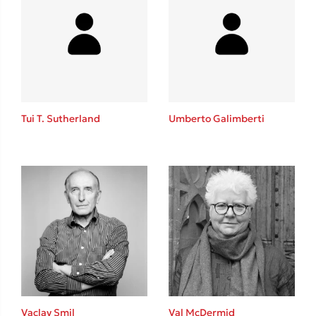
Tui T. Sutherland
Umberto Galimberti
Vaclav Smil
Val McDermid