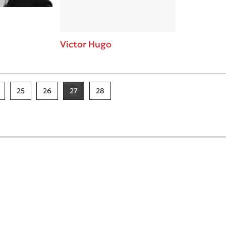
Victor Hugo
25
26
27
28