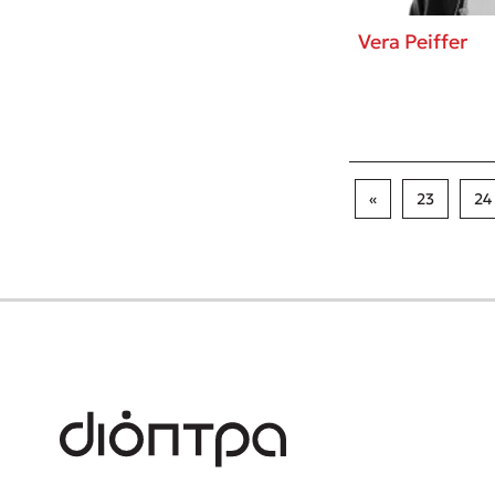
Vera Peiffer
«
23
24