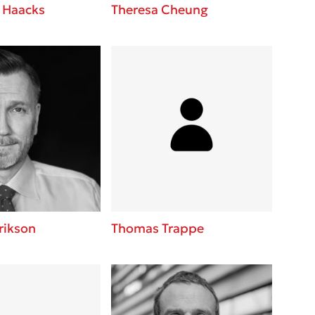
 Haacks
Theresa Cheung
rikson
Thomas Trappe