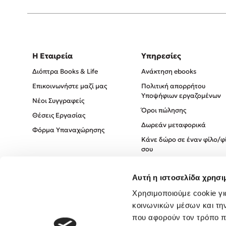
Η Εταιρεία
Υπηρεσίες
Διόπτρα Books & Life
Ανάκτηση ebooks
Επικοινωνήστε μαζί μας
Πολιτική απορρήτου
Υποψήφιων εργαζομένων
Νέοι Συγγραφείς
Όροι πώλησης
Θέσεις Εργασίας
Δωρεάν μεταφορικά
Φόρμα Υπαναχώρησης
Κάνε δώρο σε έναν φίλο/φ
σου
Πολιτική Cookies
Αυτή η ιστοσελίδα χρησι
Πολιτική Απορρήτου
Όροι χρήσης
Χρησιμοποιούμε cookie γι
κοινωνικών μέσων και τη
που αφορούν τον τρόπο π