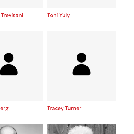
Trevisani
Toni Yuly
berg
Tracey Turner