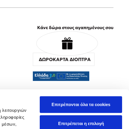
Κάνε δώρα στους αγαπημένους σου
ΔΩΡΟΚΑΡΤΑ ΔΙΟΠΤΡΑ
α
Επιτρέπονται όλα τα cookies
ή λειτουργιών
πληροφορίες
Επιτρέπεται η επιλογή
ν μέσων,