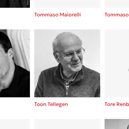
Tommaso Maiorelli
Tommaso 
Toon Tellegen
Tore Ren