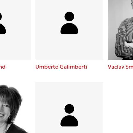
and
Umberto Galimberti
Vaclav Sm