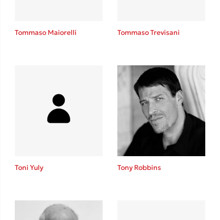
Tommaso Maiorelli
Tommaso Trevisani
Toni Yuly
Tony Robbins