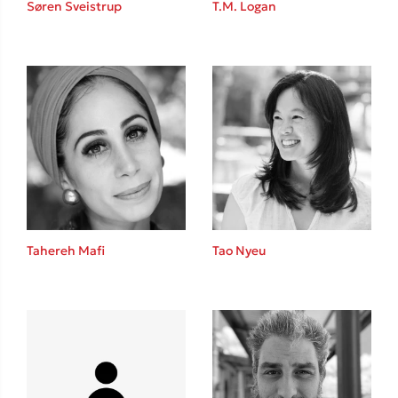
Søren Sveistrup
T.M. Logan
Sebastian Fitzek
Playlist
Tahereh Mafi
Tao Nyeu
Στέφανος Ξενάκης
Το λεξικό της ζωής σου