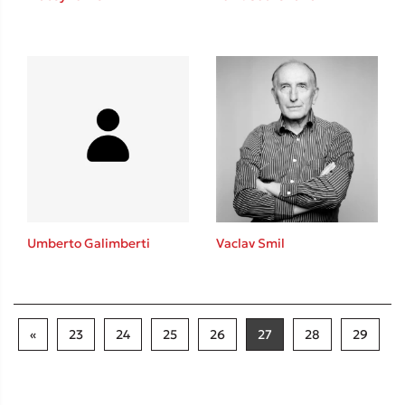
Umberto Galimberti
Vaclav Smil
«
23
24
25
26
27
28
29