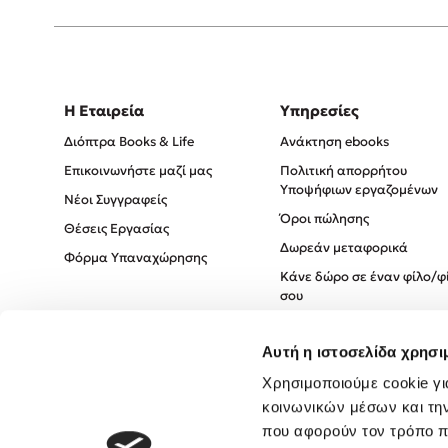
Η Εταιρεία
Υπηρεσίες
Διόπτρα Books & Life
Ανάκτηση ebooks
Επικοινωνήστε μαζί μας
Πολιτική απορρήτου
Υποψήφιων εργαζομένων
Νέοι Συγγραφείς
Όροι πώλησης
Θέσεις Εργασίας
Δωρεάν μεταφορικά
Φόρμα Υπαναχώρησης
Κάνε δώρο σε έναν φίλο/φ
σου
Πολιτική Cookies
Αυτή η ιστοσελίδα χρησι
Πολιτική Απορρήτου
Όροι χρήσης
Χρησιμοποιούμε cookie γι
κοινωνικών μέσων και τη
που αφορούν τον τρόπο π