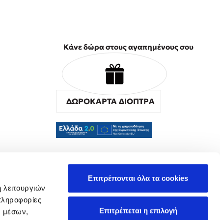
Κάνε δώρα στους αγαπημένους σου
ΔΩΡΟΚΑΡΤΑ ΔΙΟΠΤΡΑ
α
Επιτρέπονται όλα τα cookies
ή λειτουργιών
πληροφορίες
Επιτρέπεται η επιλογή
ν μέσων,