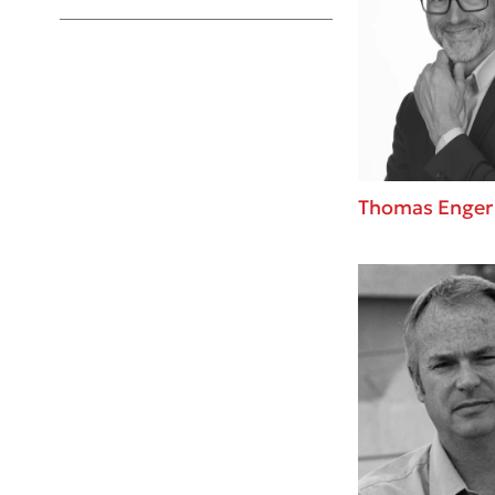
Young Adult
Thomas Enger