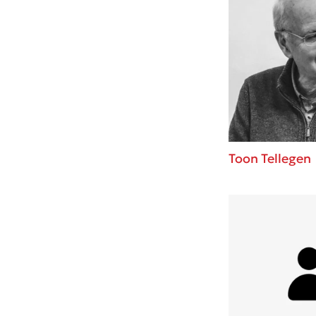
Toon Tellegen