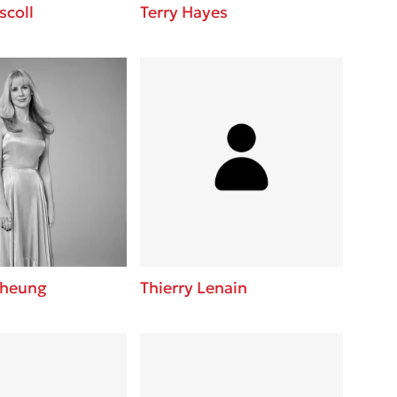
scoll
Terry Hayes
Cheung
Thierry Lenain