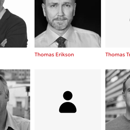
Thomas Erikson
Thomas T