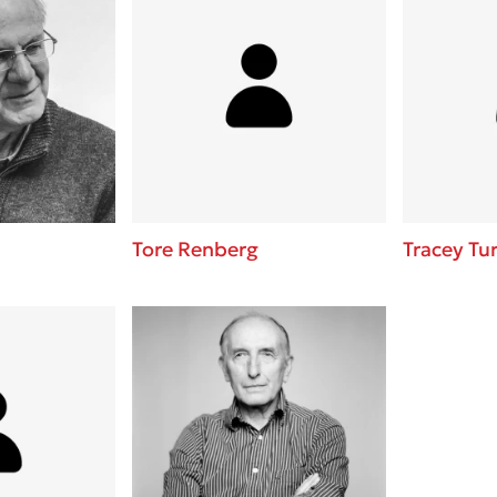
Tore Renberg
Tracey Tu