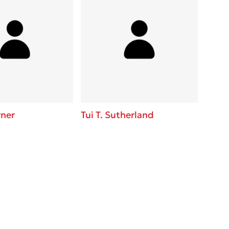
rner
Tui T. Sutherland