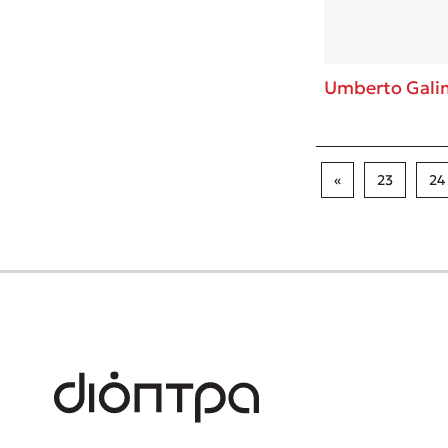
Umberto Gali
«
23
24