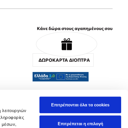
Κάνε δώρα στους αγαπημένους σου
ΔΩΡΟΚΑΡΤΑ ΔΙΟΠΤΡΑ
α
Επιτρέπονται όλα τα cookies
ή λειτουργιών
πληροφορίες
Επιτρέπεται η επιλογή
ν μέσων,