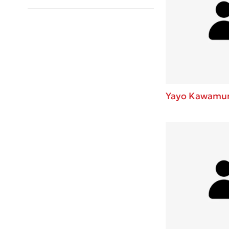
Young Adult
Yayo Kawamu