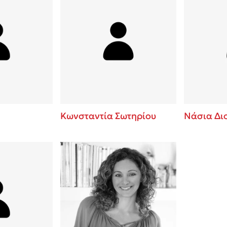
Κωνσταντία Σωτηρίου
Νάσια Δι