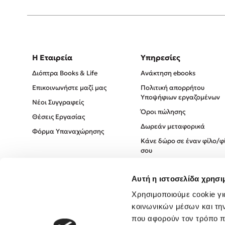
Η Εταιρεία
Υπηρεσίες
Διόπτρα Books & Life
Ανάκτηση ebooks
Επικοινωνήστε μαζί μας
Πολιτική απορρήτου
Υποψήφιων εργαζομένων
Νέοι Συγγραφείς
Όροι πώλησης
Θέσεις Εργασίας
Δωρεάν μεταφορικά
Φόρμα Υπαναχώρησης
Κάνε δώρο σε έναν φίλο/φ
σου
Πολιτική Cookies
Αυτή η ιστοσελίδα χρησι
Πολιτική Απορρήτου
Όροι χρήσης
Χρησιμοποιούμε cookie γι
κοινωνικών μέσων και τη
που αφορούν τον τρόπο π