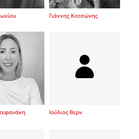
τωνίου
Γιάννης Κοτσώνης
Στεφανάκη
Ιούλιος Βερν