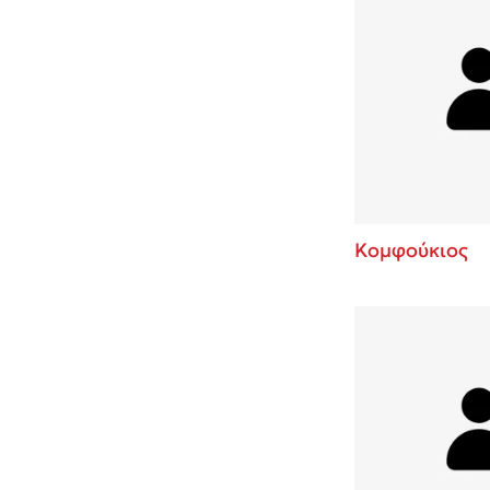
Κομφούκιος