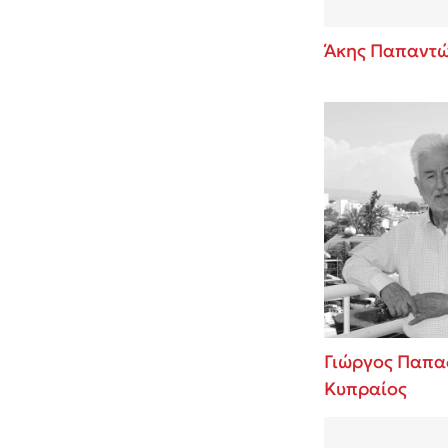
Άκης Παπαντ
Γιώργος Παπα
Κυπραίος