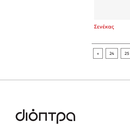
Σενέκας
«
24
25