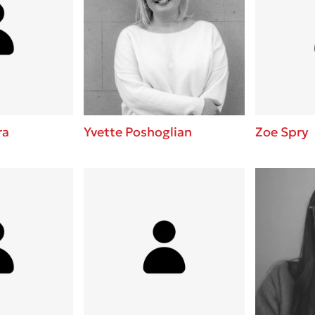
ra
Yvette Poshoglian
Zoe Spry