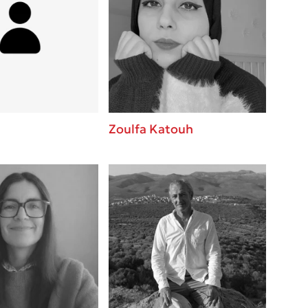
Zoulfa Katouh