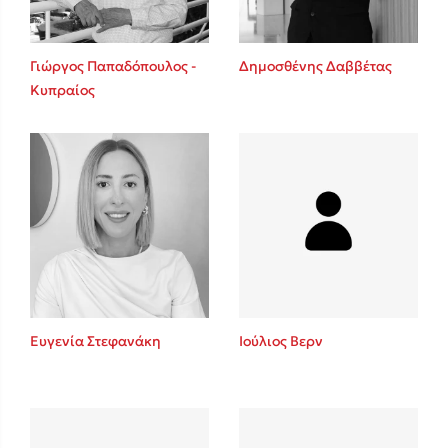
Γιώργος Παπαδόπουλος -
Δημοσθένης Δαββέτας
Κυπραίος
Ευγενία Στεφανάκη
Ιούλιος Βερν