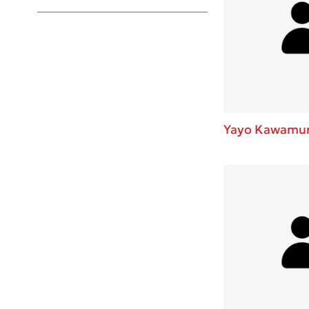
Young Adult
Yayo Kawamu