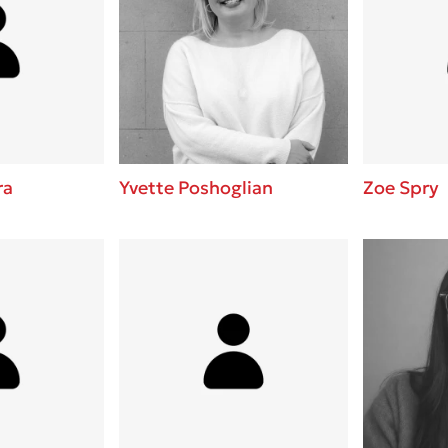
ra
Yvette Poshoglian
Zoe Spry