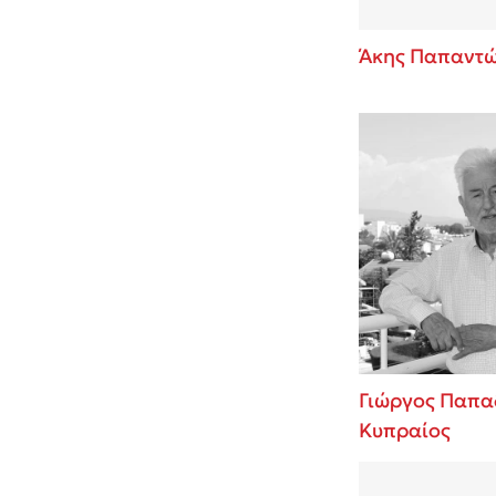
Άκης Παπαντ
Γιώργος Παπα
Κυπραίος