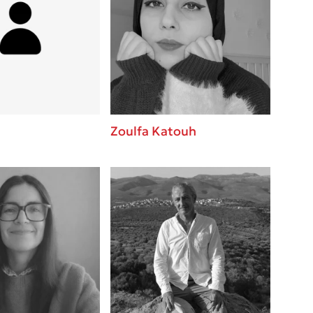
Zoulfa Katouh