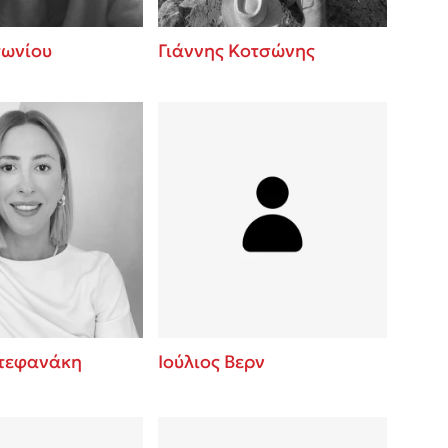
τωνίου
Γιάννης Κοτσώνης
Στεφανάκη
Ιούλιος Βερν