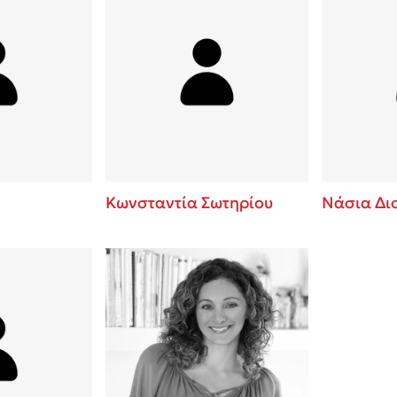
Κωνσταντία Σωτηρίου
Νάσια Δι