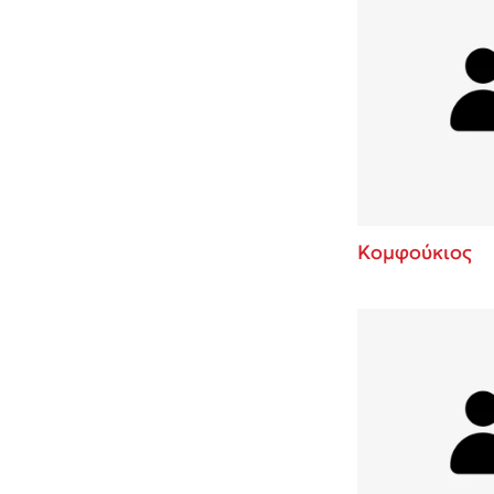
Κομφούκιος