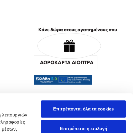
Κάνε δώρα στους αγαπημένους σου
ΔΩΡΟΚΑΡΤΑ ΔΙΟΠΤΡΑ
α
Επιτρέπονται όλα τα cookies
ή λειτουργιών
πληροφορίες
Επιτρέπεται η επιλογή
ν μέσων,