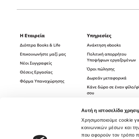
Η Εταιρεία
Υπηρεσίες
Διόπτρα Books & Life
Ανάκτηση ebooks
Επικοινωνήστε μαζί μας
Πολιτική απορρήτου
Υποψήφιων εργαζομένων
Νέοι Συγγραφείς
Όροι πώλησης
Θέσεις Εργασίας
Δωρεάν μεταφορικά
Φόρμα Υπαναχώρησης
Κάνε δώρο σε έναν φίλο/φ
σου
Πολιτική Cookies
Αυτή η ιστοσελίδα χρησι
Πολιτική Απορρήτου
Όροι χρήσης
Χρησιμοποιούμε cookie γι
κοινωνικών μέσων και τη
που αφορούν τον τρόπο π