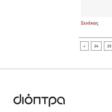
Σενέκας
«
24
25