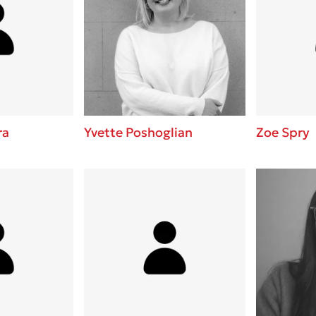
ra
Yvette Poshoglian
Zoe Spry