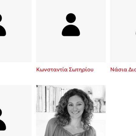
Κωνσταντία Σωτηρίου
Νάσια Δι