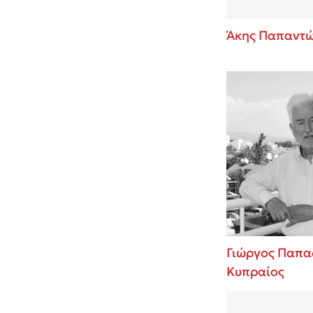
Άκης Παπαντ
Γιώργος Παπα
Κυπραίος