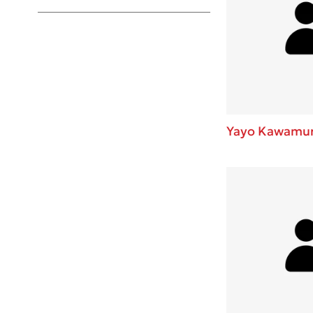
Young Adult
Yayo Kawamu