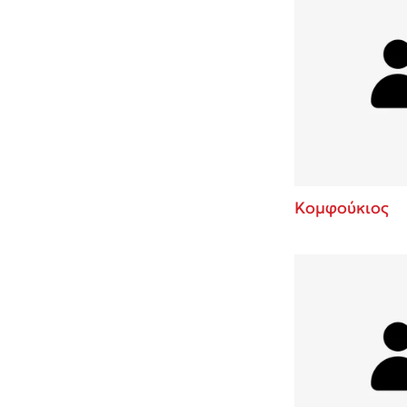
Κομφούκιος