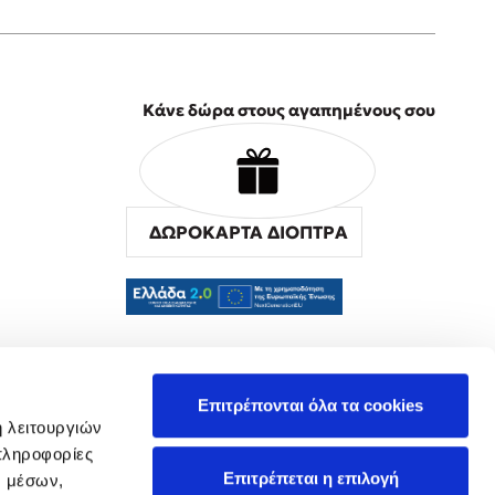
Κάνε δώρα στους αγαπημένους σου
ΔΩΡΟΚΑΡΤΑ ΔΙΟΠΤΡΑ
α
Επιτρέπονται όλα τα cookies
ή λειτουργιών
πληροφορίες
Επιτρέπεται η επιλογή
ν μέσων,