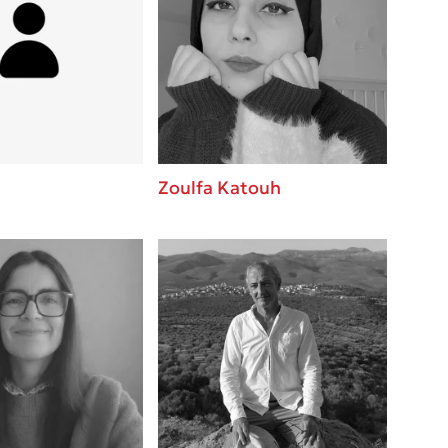
Zoulfa Katouh