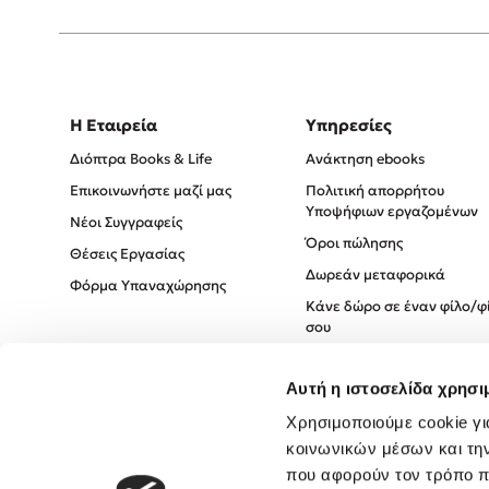
Η Εταιρεία
Υπηρεσίες
Διόπτρα Books & Life
Ανάκτηση ebooks
Επικοινωνήστε μαζί μας
Πολιτική απορρήτου
Υποψήφιων εργαζομένων
Νέοι Συγγραφείς
Όροι πώλησης
Θέσεις Εργασίας
Δωρεάν μεταφορικά
Φόρμα Υπαναχώρησης
Κάνε δώρο σε έναν φίλο/φ
σου
Πολιτική Cookies
Αυτή η ιστοσελίδα χρησι
Πολιτική Απορρήτου
Όροι χρήσης
Χρησιμοποιούμε cookie γι
κοινωνικών μέσων και τη
που αφορούν τον τρόπο π