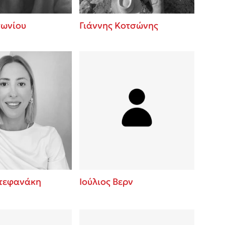
τωνίου
Γιάννης Κοτσώνης
Στεφανάκη
Ιούλιος Βερν