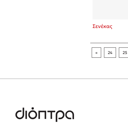
Σενέκας
«
24
25