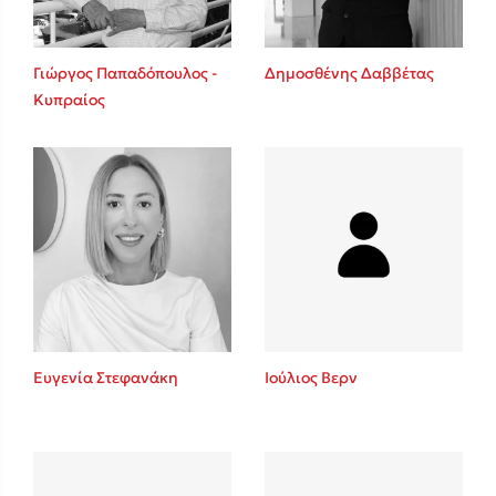
Γιώργος Παπαδόπουλος -
Δημοσθένης Δαββέτας
Κυπραίος
Ευγενία Στεφανάκη
Ιούλιος Βερν