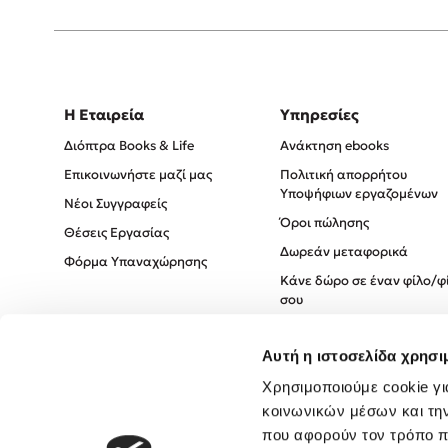
Η Εταιρεία
Υπηρεσίες
Διόπτρα Books & Life
Ανάκτηση ebooks
Επικοινωνήστε μαζί μας
Πολιτική απορρήτου
Υποψήφιων εργαζομένων
Νέοι Συγγραφείς
Όροι πώλησης
Θέσεις Εργασίας
Δωρεάν μεταφορικά
Φόρμα Υπαναχώρησης
Κάνε δώρο σε έναν φίλο/φ
σου
Πολιτική Cookies
Αυτή η ιστοσελίδα χρησι
Πολιτική Απορρήτου
Όροι χρήσης
Χρησιμοποιούμε cookie γι
κοινωνικών μέσων και τη
που αφορούν τον τρόπο π