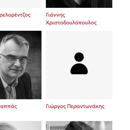
Πρελορέντζος
Γιάννης
Χριστοδουλόπουλος
Παππάς
Γιώργος Περαντωνάκης