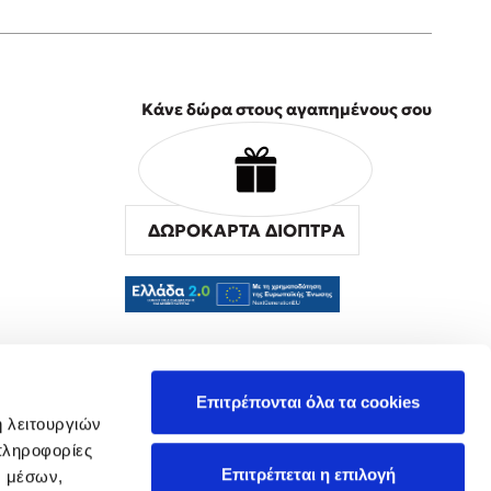
Κάνε δώρα στους αγαπημένους σου
ΔΩΡΟΚΑΡΤΑ ΔΙΟΠΤΡΑ
α
Επιτρέπονται όλα τα cookies
ή λειτουργιών
πληροφορίες
Επιτρέπεται η επιλογή
ν μέσων,