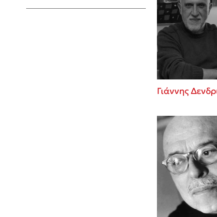
Young Adult
Γιάννης Δενδρ