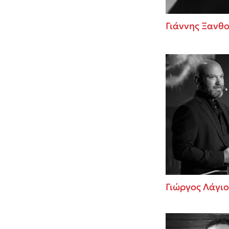
Γιάννης Ξανθ
Γιώργος Λάγιο