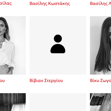
σίλας
Βασίλης Κωστάκης
Βασίλης 
ου
Βίβιαν Στεργίου
Βίκυ Ζωγ