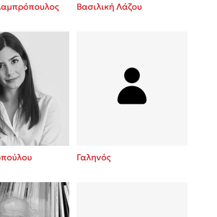
Λαμπρόπουλος
Βασιλική Λάζου
οπούλου
Γαληνός