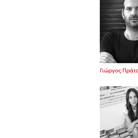
Γιώργος Πράτ