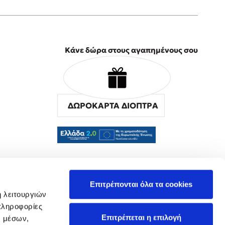
Κάνε δώρα στους αγαπημένους σου
ΔΩΡΟΚΑΡΤΑ ΔΙΟΠΤΡΑ
α
Επιτρέπονται όλα τα cookies
ή λειτουργιών
πληροφορίες
Επιτρέπεται η επιλογή
ν μέσων,