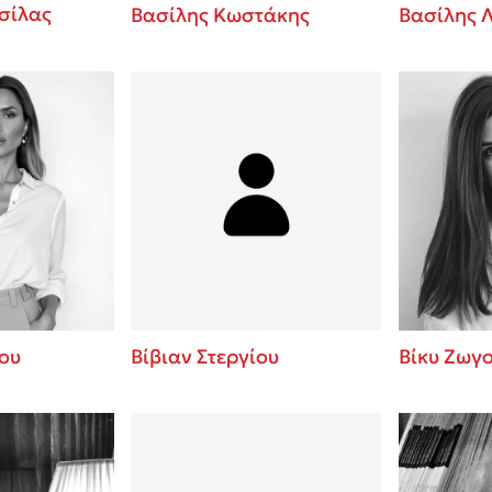
σίλας
Βασίλης Κωστάκης
Βασίλης 
ου
Βίβιαν Στεργίου
Βίκυ Ζωγ