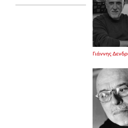
Young Adult
Γιάννης Δενδρ