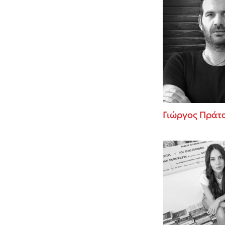
Γιώργος Πράτ