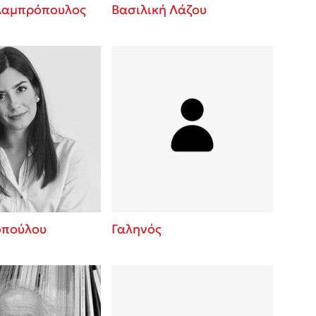
Λαμπρόπουλος
Βασιλική Λάζου
οπούλου
Γαληνός