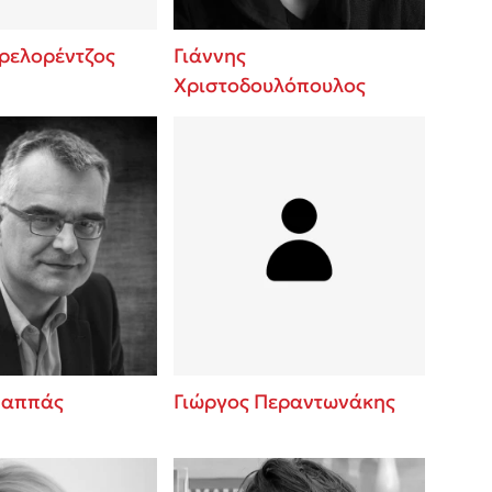
Πρελορέντζος
Γιάννης
Χριστοδουλόπουλος
Παππάς
Γιώργος Περαντωνάκης