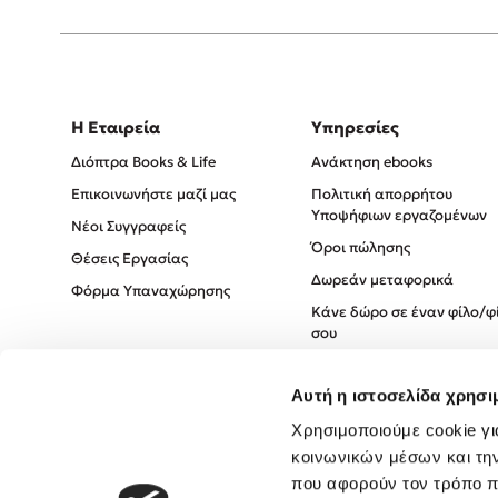
Η Εταιρεία
Υπηρεσίες
Διόπτρα Books & Life
Ανάκτηση ebooks
Επικοινωνήστε μαζί μας
Πολιτική απορρήτου
Υποψήφιων εργαζομένων
Νέοι Συγγραφείς
Όροι πώλησης
Θέσεις Εργασίας
Δωρεάν μεταφορικά
Φόρμα Υπαναχώρησης
Κάνε δώρο σε έναν φίλο/φ
σου
Πολιτική Cookies
Αυτή η ιστοσελίδα χρησι
Πολιτική Απορρήτου
Όροι χρήσης
Χρησιμοποιούμε cookie γι
κοινωνικών μέσων και τη
που αφορούν τον τρόπο π