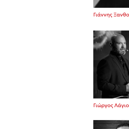
Γιάννης Ξανθ
Γιώργος Λάγιο