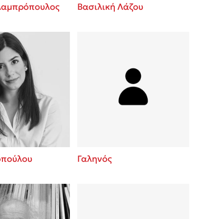
Λαμπρόπουλος
Βασιλική Λάζου
οπούλου
Γαληνός