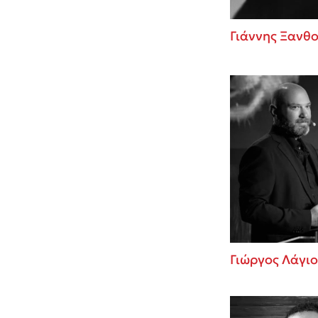
Γιάννης Ξανθ
Γιώργος Λάγιο