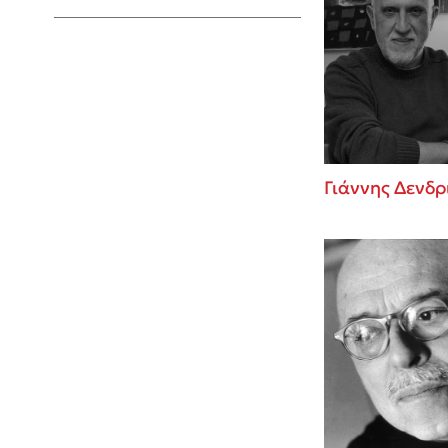
Young Adult
Γιάννης Δενδρ