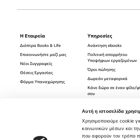
Η Εταιρεία
Υπηρεσίες
Διόπτρα Books & Life
Ανάκτηση ebooks
Επικοινωνήστε μαζί μας
Πολιτική απορρήτου
Υποψήφιων εργαζομένων
Νέοι Συγγραφείς
Όροι πώλησης
Θέσεις Εργασίας
Δωρεάν μεταφορικά
Φόρμα Υπαναχώρησης
Κάνε δώρο σε έναν φίλο/φ
σου
Πολιτική Cookies
Αυτή η ιστοσελίδα χρησι
Πολιτική Απορρήτου
Όροι χρήσης
Χρησιμοποιούμε cookie γι
κοινωνικών μέσων και τη
που αφορούν τον τρόπο π