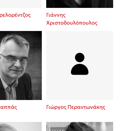
Πρελορέντζος
Γιάννης
Χριστοδουλόπουλος
Παππάς
Γιώργος Περαντωνάκης