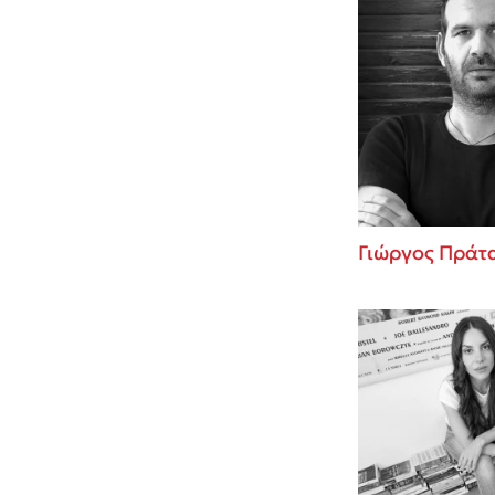
Γιώργος Πράτ