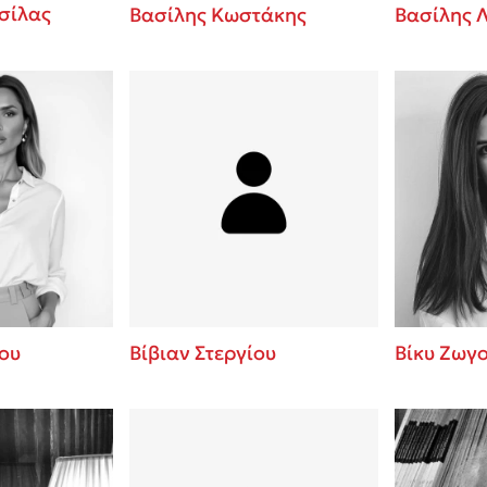
σίλας
Βασίλης Κωστάκης
Βασίλης 
ου
Βίβιαν Στεργίου
Βίκυ Ζωγ