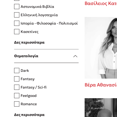
Βασίλειος Κατ
Αστυνομικά Βιβλία
Ελληνική λογοτεχνία
Δανάη Δεληγεώργη
Ιστορία - Φιλοσοφία - Πολιτισμοί
Πάνω, κάτω, μπροστά, πίσω
Κασετίνες
Λευκώματα - Έγχρωμοι οδηγοί
Δες περισσότερα
Μαγειρική
Mel Robbins
Θεματολογία
Η μέθοδος Αφήστε τους
Dark
Fantasy
Βέρα Αθανασί
Fantasy / Sci-fi
Feelgood
Romance
Upmarket
Δες περισσότερα