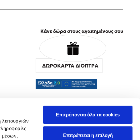
Κάνε δώρα στους αγαπημένους σου
ΔΩΡΟΚΑΡΤΑ ΔΙΟΠΤΡΑ
α
Επιτρέπονται όλα τα cookies
ή λειτουργιών
πληροφορίες
Επιτρέπεται η επιλογή
ν μέσων,