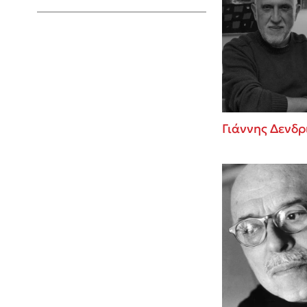
Young Adult
Γιάννης Δενδρ