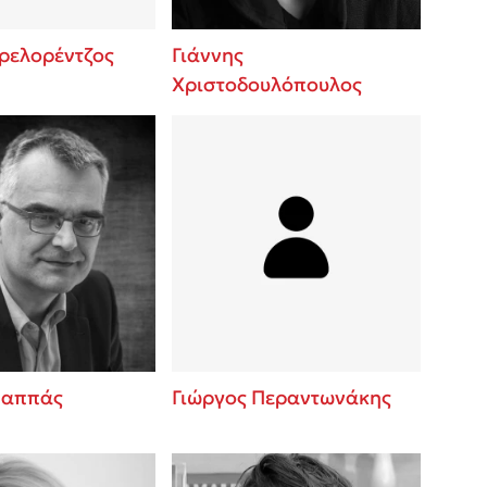
Πρελορέντζος
Γιάννης
Χριστοδουλόπουλος
Παππάς
Γιώργος Περαντωνάκης