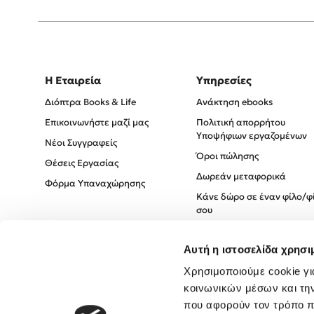
Η Εταιρεία
Υπηρεσίες
Διόπτρα Books & Life
Ανάκτηση ebooks
Επικοινωνήστε μαζί μας
Πολιτική απορρήτου
Υποψήφιων εργαζομένων
Νέοι Συγγραφείς
Όροι πώλησης
Θέσεις Εργασίας
Δωρεάν μεταφορικά
Φόρμα Υπαναχώρησης
Κάνε δώρο σε έναν φίλο/φ
σου
Πολιτική Cookies
Αυτή η ιστοσελίδα χρησι
Πολιτική Απορρήτου
Όροι χρήσης
Χρησιμοποιούμε cookie γι
κοινωνικών μέσων και τη
που αφορούν τον τρόπο π