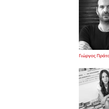
Γιώργος Πράτ