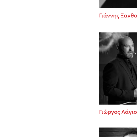
Γιάννης Ξανθ
Γιώργος Λάγιο