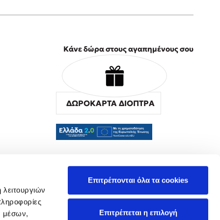
Κάνε δώρα στους αγαπημένους σου
ΔΩΡΟΚΑΡΤΑ ΔΙΟΠΤΡΑ
α
Επιτρέπονται όλα τα cookies
ή λειτουργιών
πληροφορίες
Επιτρέπεται η επιλογή
ν μέσων,