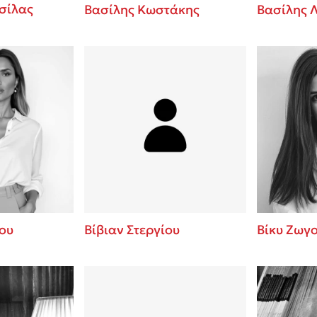
σίλας
Βασίλης Κωστάκης
Βασίλης 
ου
Βίβιαν Στεργίου
Βίκυ Ζωγ