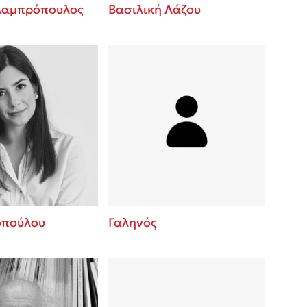
Λαμπρόπουλος
Βασιλική Λάζου
οπούλου
Γαληνός